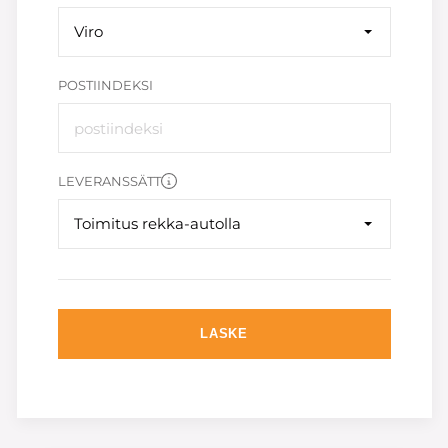
Viro
POSTIINDEKSI
LEVERANSSÄTT
Toimitus rekka-autolla
LASKE