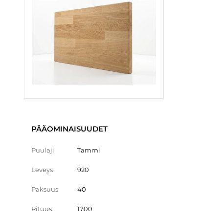
PÄÄOMINAISUUDET
Puulaji
Tammi
Leveys
920
Paksuus
40
Pituus
1700