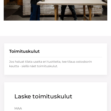
Toimituskulut
Jos haluat tilata useita eri tuotteita, tee tilaus ostoskorin
kautta - siellä näet toimituskulut.
Laske toimituskulut
MAA