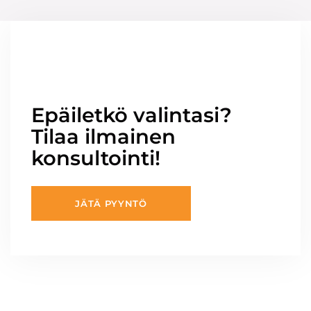
Epäiletkö valintasi?
Tilaa ilmainen
konsultointi!
JÄTÄ PYYNTÖ