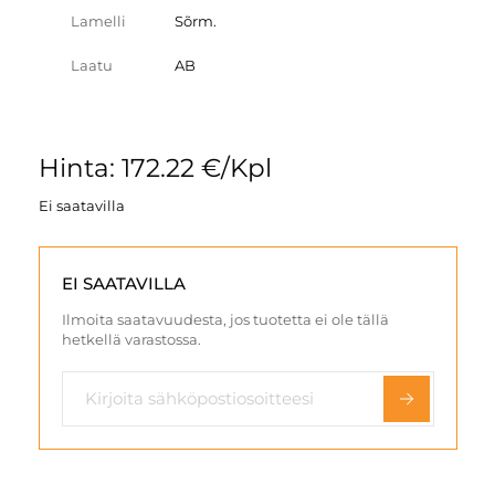
Lamelli
Sõrm.
Laatu
AB
Hinta: 172.22 €/Kpl
Ei saatavilla
EI SAATAVILLA
Ilmoita saatavuudesta, jos tuotetta ei ole tällä
hetkellä varastossa.