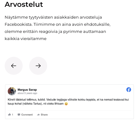
Arvostelut
Näytämme tyytyväisten asiakkaiden arvosteluja
Facebookista. Tiimimme on aina avoin ehdotuksille,
olemme erittäin reagoivia ja pyrimme auttamaan
kaikkia vieraitamme