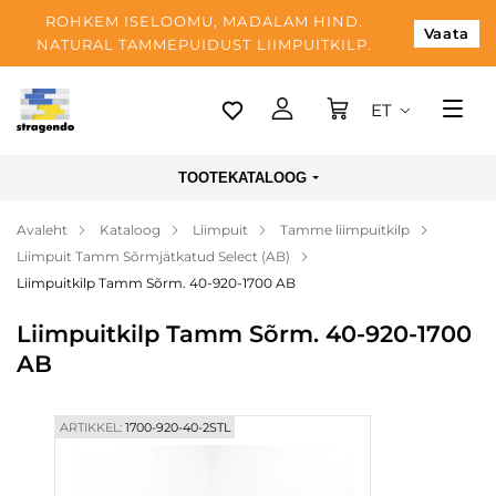
ROHKEM ISELOOMU, MADALAM HIND.
Vaata
NATURAL TAMMEPUIDUST LIIMPUITKILP.
ET
Tallinn
TOOTEKATALOOG
Tarnimine
Avaleht
Kataloog
Liimpuit
Tamme liimpuitkilp
Makse
Liimpuit Tamm Sõrmjätkatud Select (AB)
Meist
Liimpuitkilp Tamm Sõrm. 40-920-1700 AB
Blogi
Liimpuitkilp Tamm Sõrm. 40-920-1700
AB
Kontaktid
ARTIKKEL:
1700-920-40-2STL