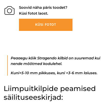
Soovid näha päris toodet?
Küsi fotot laost.
KÜSI FOTOT
Peaaegu kõik Stragendo kilbid on suuremad kui
nende mõõtmed kodulehel.
Kuni+5-10 mm pikkuses, kuni +3-6 mm laiuses.
Liimpuitkilpide peamised
säilituseeskirjad: