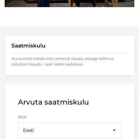
Saatmiskulu
Kui soovite tellida mitu erinevat kaupa, esitage tellimus
ostukorvi kaudu - seal näete saatekulu.
Arvuta saatmiskulu
RIIK
Eesti