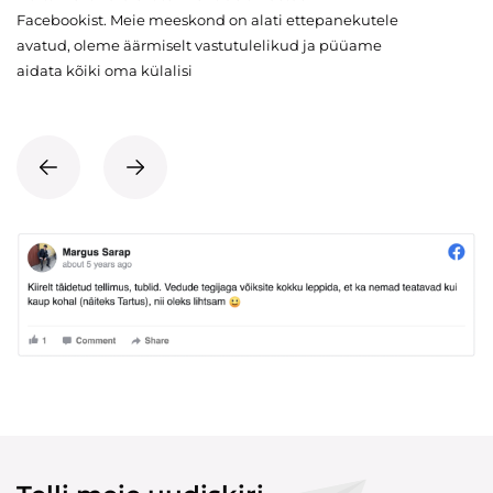
Facebookist. Meie meeskond on alati ettepanekutele
avatud, oleme äärmiselt vastutulelikud ja püüame
aidata kõiki oma külalisi