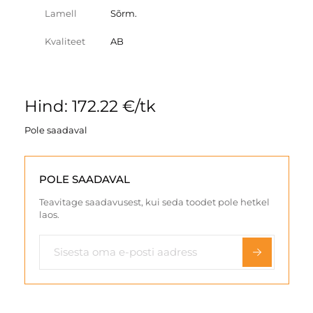
Lamell
Sõrm.
Kvaliteet
AB
Hind: 172.22 €/tk
Pole saadaval
POLE SAADAVAL
Teavitage saadavusest, kui seda toodet pole hetkel
laos.