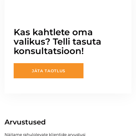
Kas kahtlete oma
valikus? Telli tasuta
konsultatsioon!
JÄTA TAOTLUS
Arvustused
Näitame rahulolevate klientide arvustusi