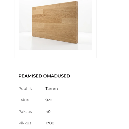
PEAMISED OMADUSED
Puuliik
Tamm
Laius
920
Paksus
40
Pikkus
1700