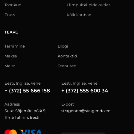
Toorikud
Liimpuitkilpide outlet
Pruss
Kõik kaubad
TEAVE
Tarnimine
Blogi
Makse
Kontaktid
Meist
Teenused
Eesti, Inglise, Vene
Eesti, Inglise, Vene
+ (372) 55 666 158
+ (372) 555 600 34
Aadress
E-post
Suur-Sõjamäe põik 9,
stragendo@stragendo.ee
11415 Tallinn, Eesti