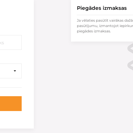
Piegādes izmaksas
Ja vēlaties pasūtīt vairākas dažā
pasūtījumu, izmantojot iepirku
piegādes izmaksas.