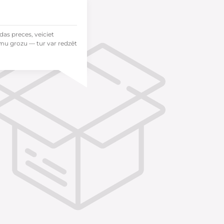
das preces, veiciet
mu grozu — tur var redzēt