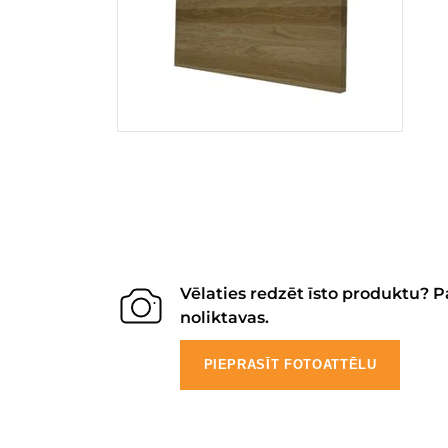
Vēlaties redzēt īsto produktu? P
noliktavas.
PIEPRASĪT FOTOATTĒLU