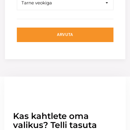
Tarne veokiga
ARVUTA
Kas kahtlete oma
valikus? Telli tasuta