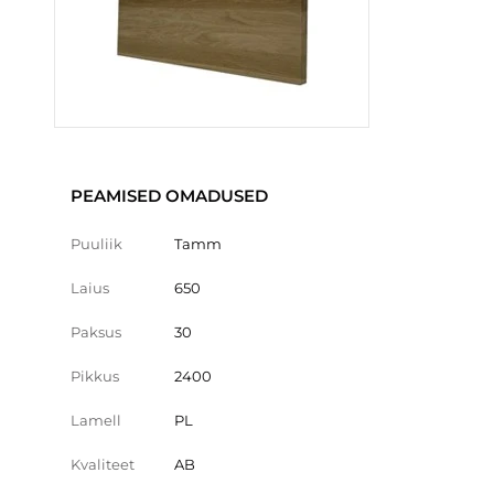
PEAMISED OMADUSED
Puuliik
Tamm
Laius
650
Paksus
30
Pikkus
2400
Lamell
PL
Kvaliteet
AB