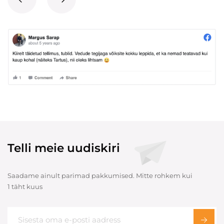
Telli meie uudiskiri
Saadame ainult parimad pakkumised. Mitte rohkem kui
1 täht kuus