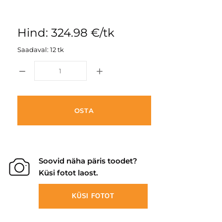
Hind: 324.98 €/tk
Saadaval: 12 tk
OSTA
Soovid näha päris toodet?
Küsi fotot laost.
KÜSI FOTOT