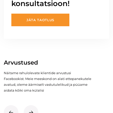
konsultatsioon!
JÄTA TAOTLUS
Arvustused
Näitame rahulolevate klientide arvustusi
Facebookist. Meie meeskond on alati ettepanekutele
avatud, oleme äärmiselt vastutulelikud ja püüame
aidata kõiki oma külalisi