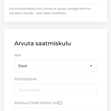
Kui soovite tellida mitu erinevat kaupa, esitage tellimus
ostukorvi kaudu - seal näete saatekulu.
Arvuta saatmiskulu
RIIK
Eesti
POSTIINDEKS
KOHALETOIMETAMISE VIIS