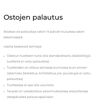
Ostojen palautus
Asiakas voi palauttaa oston 14 päivän kuluessa oston
tekemisestä.
Useita keskeisiä termejä:
Ostetun tuotteen tulisi olla standardisoitu (räätälöityjä
tuotteita ei voitu palauttaa)
Tuotteiden on oltava samassa kunnossa kuin ennen
ostamista (leikattua, kiillotettua jne. puulevyjä ei voitu
palauttaa)
Tuotteessa ei saa olla vaurioita
Tavarat on varastoitava asianmukaisissa olosuhteissa
ostopäivästä palautuspäivään.