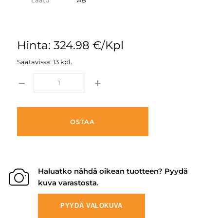
Laatu
AB
Hinta: 324.98 €/Kpl
Saatavissa: 13 kpl.
OSTAA
Haluatko nähdä oikean tuotteen? Pyydä
kuva varastosta.
PYYDÄ VALOKUVA