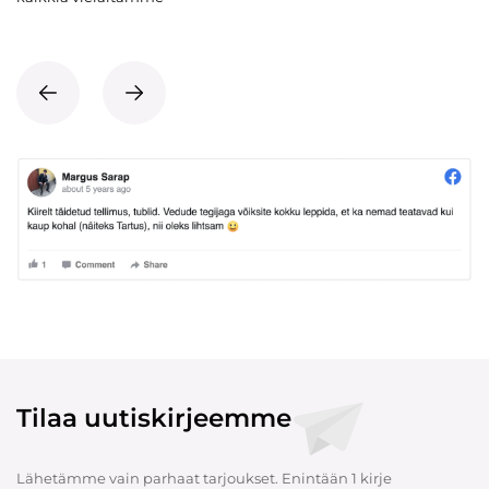
Tilaa uutiskirjeemme
Lähetämme vain parhaat tarjoukset. Enintään 1 kirje