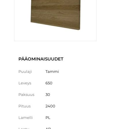
PÄÄOMINAISUUDET
Puulaji
Tammi
Leveys
650
Paksuus
30
Pituus
2400
Lamelli
PL