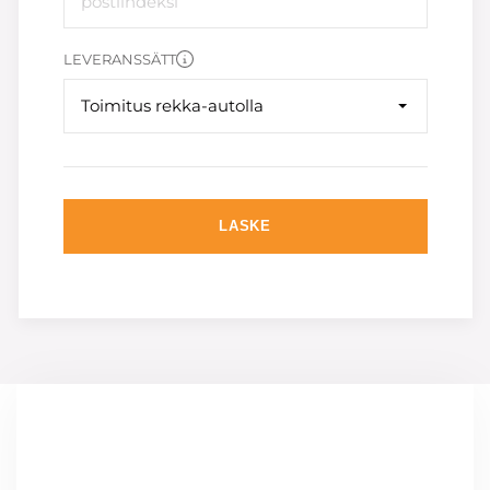
LEVERANSSÄTT
Toimitus rekka-autolla
LASKE