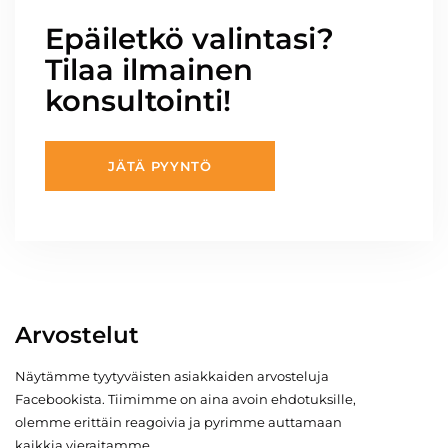
Epäiletkö valintasi?
Tilaa ilmainen
konsultointi!
JÄTÄ PYYNTÖ
Arvostelut
Näytämme tyytyväisten asiakkaiden arvosteluja
Facebookista. Tiimimme on aina avoin ehdotuksille,
olemme erittäin reagoivia ja pyrimme auttamaan
kaikkia vieraitamme