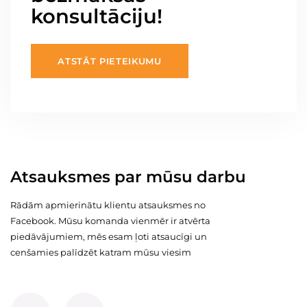
konsultāciju!
ATSTĀT PIETEIKUMU
Atsauksmes par mūsu darbu
Rādām apmierinātu klientu atsauksmes no
Facebook. Mūsu komanda vienmēr ir atvērta
piedāvājumiem, mēs esam ļoti atsaucīgi un
cenšamies palīdzēt katram mūsu viesim