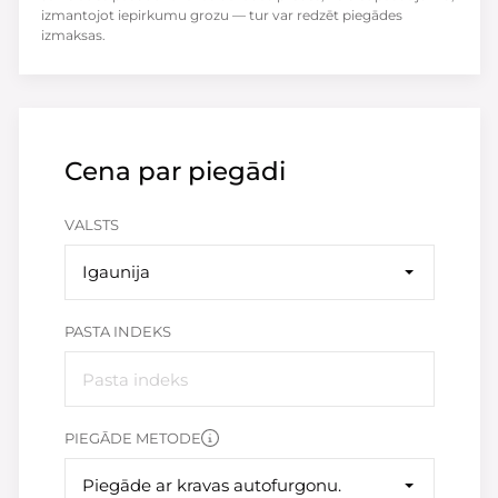
izmantojot iepirkumu grozu — tur var redzēt piegādes
izmaksas.
Cena par piegādi
VALSTS
Igaunija
PASTA INDEKS
PIEGĀDE METODE
Piegāde ar kravas autofurgonu.