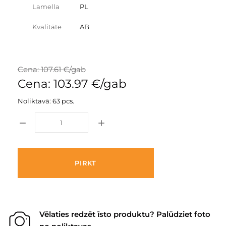
Lamella
PL
Kvalitāte
AB
Cena: 107.61 €/gab
Cena: 103.97 €/gab
Noliktavā: 63 pcs.
PIRKT
Vēlaties redzēt īsto produktu? Palūdziet foto