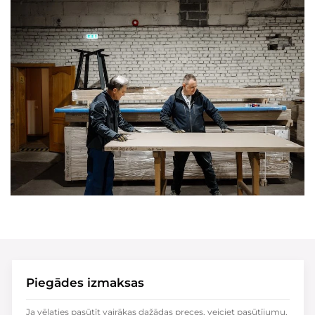
Piegādes izmaksas
Ja vēlaties pasūtīt vairākas dažādas preces, veiciet pasūtījumu,