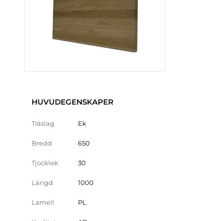
HUVUDEGENSKAPER
Träslag
Ek
Bredd
650
Tjocklek
30
Längd
1000
Lamell
PL