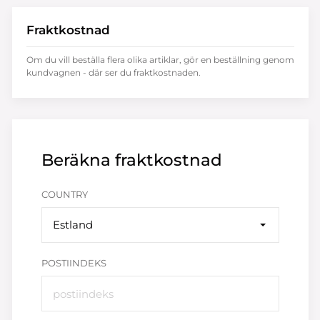
Fraktkostnad
Om du vill beställa flera olika artiklar, gör en beställning genom
kundvagnen - där ser du fraktkostnaden.
Beräkna fraktkostnad
COUNTRY
Estland
POSTIINDEKS