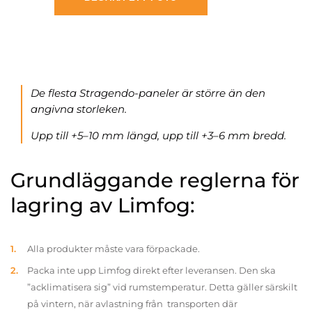
De flesta Stragendo-paneler är större än den
angivna storleken.
Upp till +5–10 mm längd, upp till +3–6 mm bredd.
Grundläggande reglerna för
lagring av Limfog:
Alla produkter måste vara förpackade.
Packa inte upp Limfog direkt efter leveransen. Den ska
”acklimatisera sig” vid rumstemperatur. Detta gäller särskilt
på vintern, när avlastning från transporten där