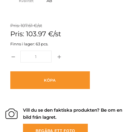
Kvalitet
AB
Pris: 107.61 €/st
Pris: 103.97 €/st
Finns i lager: 63 pcs.
KÖPA
Vill du se den faktiska produkten? Be om en
bild från lagret.
BEGÄRA ETT FOTO