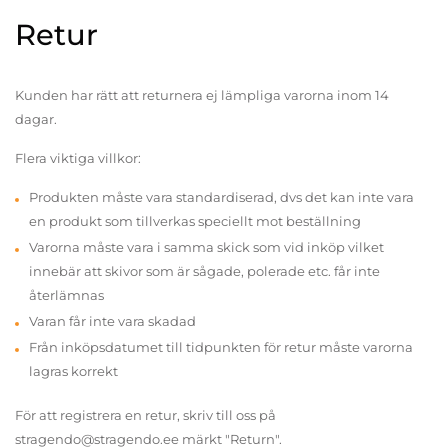
Retur
Kunden har rätt att returnera ej lämpliga varorna inom 14
dagar.
Flera viktiga villkor:
Produkten måste vara standardiserad, dvs det kan inte vara
en produkt som tillverkas speciellt mot beställning
Varorna måste vara i samma skick som vid inköp vilket
innebär att skivor som är sågade, polerade etc. får inte
återlämnas
Varan får inte vara skadad
Från inköpsdatumet till tidpunkten för retur måste varorna
lagras korrekt
För att registrera en retur, skriv till oss på
stragendo@stragendo.ee märkt "Return".