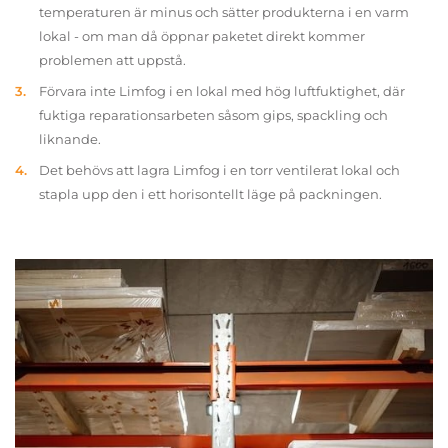
temperaturen är minus och sätter produkterna i en varm
lokal - om man då öppnar paketet direkt kommer
problemen att uppstå.
Förvara inte Limfog i en lokal med hög luftfuktighet, där
fuktiga reparationsarbeten såsom gips, spackling och
liknande.
Det behövs att lagra Limfog i en torr ventilerat lokal och
stapla upp den i ett horisontellt läge på packningen.