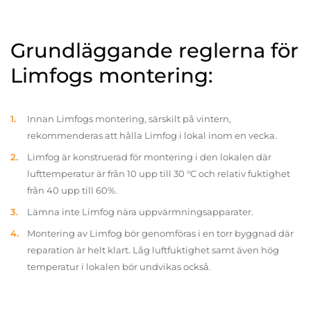
Grundläggande reglerna för
Limfogs montering:
Innan Limfogs montering, särskilt på vintern,
rekommenderas att hålla Limfog i lokal inom en vecka.
Limfog är konstruerad för montering i den lokalen där
lufttemperatur är från 10 upp till 30 °C och relativ fuktighet
från 40 upp till 60%.
Lämna inte Limfog nära uppvärmningsapparater.
Montering av Limfog bör genomföras i en torr byggnad där
reparation är helt klart. Låg luftfuktighet samt även hög
temperatur i lokalen bör undvikas också.