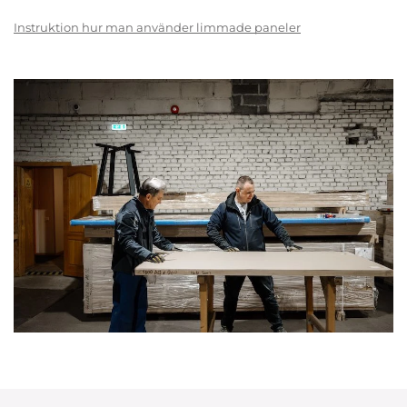
Instruktion hur man använder limmade paneler