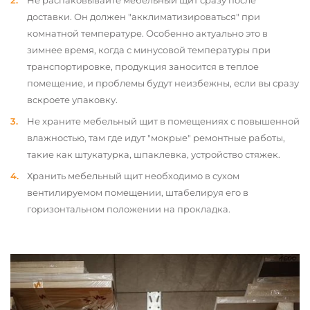
Не распаковывайте мебельный щит сразу после
доставки. Он должен "акклиматизироваться" при
комнатной температуре. Особенно актуально это в
зимнее время, когда с минусовой температуры при
транспортировке, продукция заносится в теплое
помещение, и проблемы будут неизбежны, если вы сразу
вскроете упаковку.
Не храните мебельный щит в помещениях с повышенной
влажностью, там где идут "мокрые" ремонтные работы,
такие как штукатурка, шпаклевка, устройство стяжек.
Хранить мебельный щит необходимо в сухом
вентилируемом помещении, штабелируя его в
горизонтальном положении на прокладка.