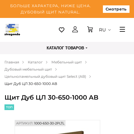
БОЛЬШЕ ХАРАКТЕРА, НИЖЕ ЦЕНА.
Смотреть
ДУБОВЫЙ ЩИТ NATURAL.
RU
Таллинн
КАТАЛОГ ТОВАРОВ
Доставка
Главная
Каталог
Мебельный щит
Оплата
Дубовый мебельный щит
О нас
Цельноламельный дубовый щит Select (AB)
Щит Дуб ЦЛ 30-650-1000 AB
Блог
Щит Дуб ЦЛ 30-650-1000 AB
Контакты
ТОП
АРТИКУЛ:
1000-650-30-2PLTL