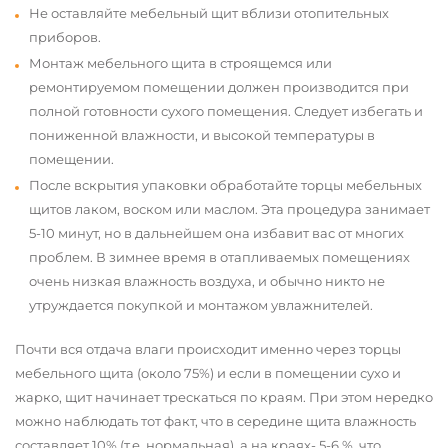
Не оставляйте мебельный щит вблизи отопительных
приборов.
Монтаж мебельного щита в строящемся или
ремонтируемом помещении должен производится при
полной готовности сухого помещения. Следует избегать и
пониженной влажности, и высокой температуры в
помещении.
После вскрытия упаковки обработайте торцы мебельных
щитов лаком, воском или маслом. Эта процедура занимает
5-10 минут, но в дальнейшем она избавит вас от многих
проблем. В зимнее время в отапливаемых помещениях
очень низкая влажность воздуха, и обычно никто не
утруждается покупкой и монтажом увлажнителей.
Почти вся отдача влаги происходит именно через торцы
мебельного щита (около 75%) и если в помещении сухо и
жарко, щит начинает трескаться по краям. При этом нередко
можно наблюдать тот факт, что в середине щита влажность
составляет 10% (т.е. нормальная), а на краях- 5-6 %, что