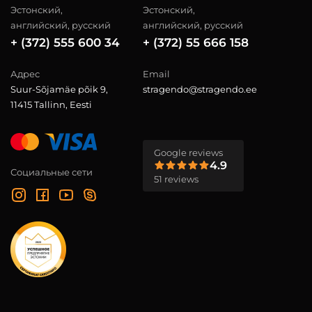
Эстонский,
Эстонский,
английский, русский
английский, русский
+ (372) 555 600 34
+ (372) 55 666 158
Адрес
Email
Suur-Sõjamäe põik 9,
stragendo@stragendo.ee
11415 Tallinn, Eesti
Google reviews
4.9
Социальные сети
51 reviews