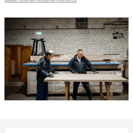
Mēbeļu plātnes lietošanas instrukcija