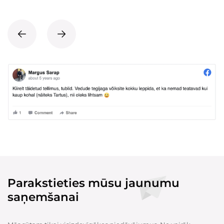
Parakstieties mūsu jaunumu
saņemšanai