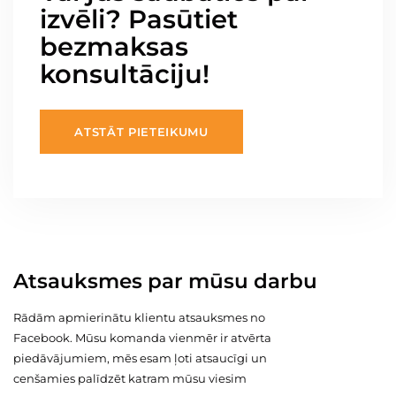
izvēli? Pasūtiet
bezmaksas
konsultāciju!
ATSTĀT PIETEIKUMU
Atsauksmes par mūsu darbu
Rādām apmierinātu klientu atsauksmes no
Facebook. Mūsu komanda vienmēr ir atvērta
piedāvājumiem, mēs esam ļoti atsaucīgi un
cenšamies palīdzēt katram mūsu viesim