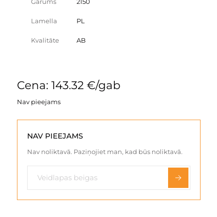
Garums
2150
Lamella
PL
Kvalitāte
AB
Cena: 143.32 €/gab
Nav pieejams
NAV PIEEJAMS
Nav noliktavā. Paziņojiet man, kad būs noliktavā.