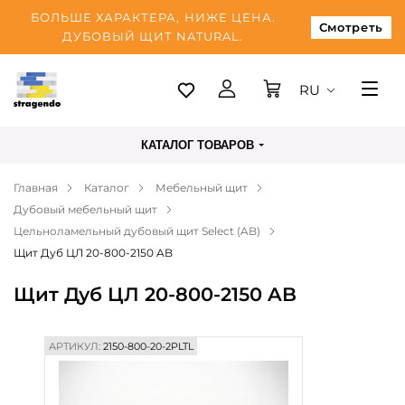
БОЛЬШЕ ХАРАКТЕРА, НИЖЕ ЦЕНА.
Смотреть
ДУБОВЫЙ ЩИТ NATURAL.
RU
Таллинн
КАТАЛОГ ТОВАРОВ
Доставка
Главная
Каталог
Мебельный щит
Оплата
Дубовый мебельный щит
О нас
Цельноламельный дубовый щит Select (AB)
Щит Дуб ЦЛ 20-800-2150 AB
Блог
Щит Дуб ЦЛ 20-800-2150 AB
Контакты
АРТИКУЛ:
2150-800-20-2PLTL