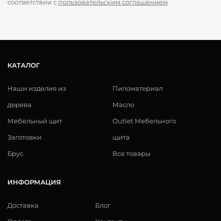
соответствии с
пользовательским соглашением
КАТАЛОГ
Наши изделия из
Пиломатериал
дерева
Масло
Мебельный щит
Outlet Мебельного
Заготовки
щита
Брус
Все товары
ИНФОРМАЦИЯ
Доставка
Блог