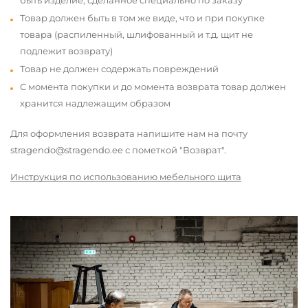
быть изделие, сделанное специально по заказу
Товар должен быть в том же виде, что и при покупке
товара (распиленный, шлифованный и т.д. щит не
подлежит возврату)
Товар не должен содержать повреждений
С момента покупки и до момента возврата товар должен
хранится надлежащим образом
Для оформления возврата напишите нам на почту
stragendo@stragendo.ee с пометкой "Возврат".
Инструкция по использованию мебельного щита