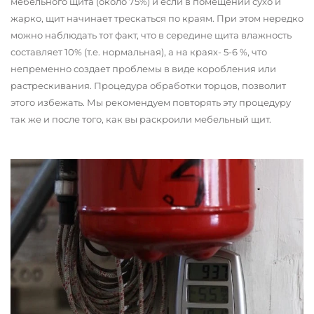
мебельного щита (около 75%) и если в помещении сухо и
жарко, щит начинает трескаться по краям. При этом нередко
можно наблюдать тот факт, что в середине щита влажность
составляет 10% (т.е. нормальная), а на краях- 5-6 %, что
непременно создает проблемы в виде коробления или
растрескивания. Процедура обработки торцов, позволит
этого избежать. Мы рекомендуем повторять эту процедуру
так же и после того, как вы раскроили мебельный щит.