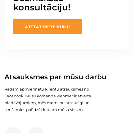
konsultāciju!
ATSTĀT PIETEIKUMU
Atsauksmes par mūsu darbu
Rādām apmierinātu klientu atsauksmes no
Facebook. Mūsu komanda vienmēr ir atvērta
piedāvājumiem, mēs esam ļoti atsaucīgi un
cenšamies palīdzēt katram mūsu viesim