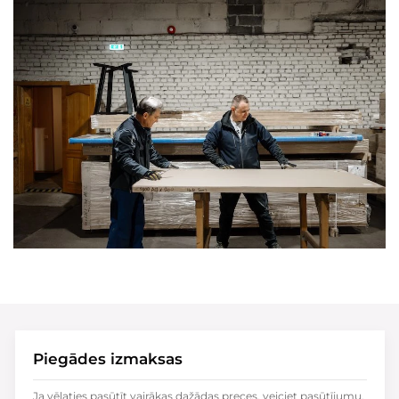
Piegādes izmaksas
Ja vēlaties pasūtīt vairākas dažādas preces, veiciet pasūtījumu,