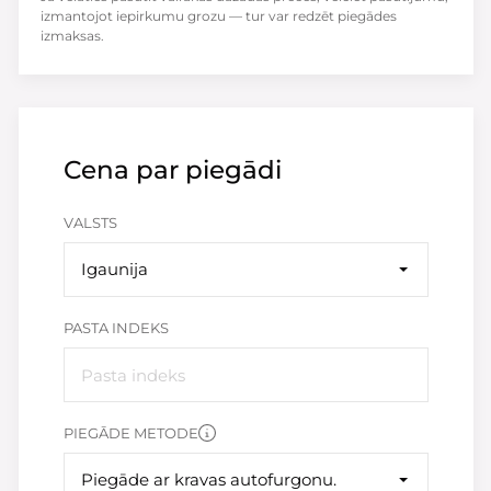
izmantojot iepirkumu grozu — tur var redzēt piegādes
izmaksas.
Cena par piegādi
VALSTS
Igaunija
PASTA INDEKS
PIEGĀDE METODE
Piegāde ar kravas autofurgonu.