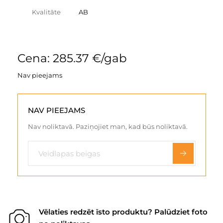
Kvalitāte
AB
Cena: 285.37 €/gab
Nav pieejams
NAV PIEEJAMS
Nav noliktavā. Paziņojiet man, kad būs noliktavā.
Vēlaties redzēt īsto produktu? Palūdziet foto