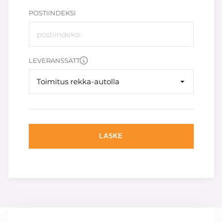
POSTIINDEKSI
LEVERANSSÄTT
Toimitus rekka-autolla
LASKE