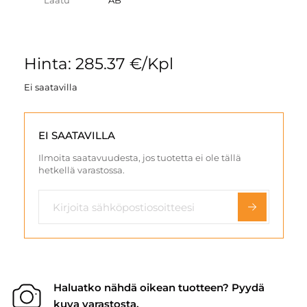
Laatu
AB
Hinta: 285.37 €/Kpl
Ei saatavilla
EI SAATAVILLA
Ilmoita saatavuudesta, jos tuotetta ei ole tällä
hetkellä varastossa.
Haluatko nähdä oikean tuotteen? Pyydä
kuva varastosta.