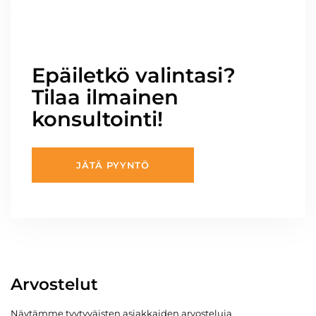
Epäiletkö valintasi?
Tilaa ilmainen
konsultointi!
JÄTÄ PYYNTÖ
Arvostelut
Näytämme tyytyväisten asiakkaiden arvosteluja