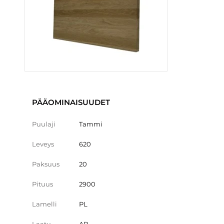
PÄÄOMINAISUUDET
Puulaji
Tammi
Leveys
620
Paksuus
20
Pituus
2900
Lamelli
PL