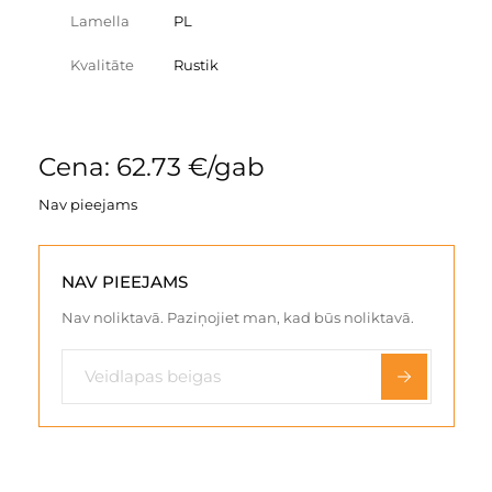
Lamella
PL
Kvalitāte
Rustik
Cena: 62.73 €/gab
Nav pieejams
NAV PIEEJAMS
Nav noliktavā. Paziņojiet man, kad būs noliktavā.