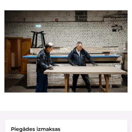
Piegādes izmaksas