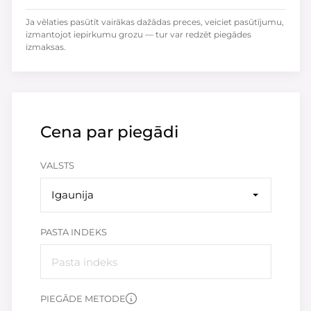
Ja vēlaties pasūtīt vairākas dažādas preces, veiciet pasūtījumu,
izmantojot iepirkumu grozu — tur var redzēt piegādes
izmaksas.
Cena par piegādi
VALSTS
Igaunija
PASTA INDEKS
PIEGĀDE METODE