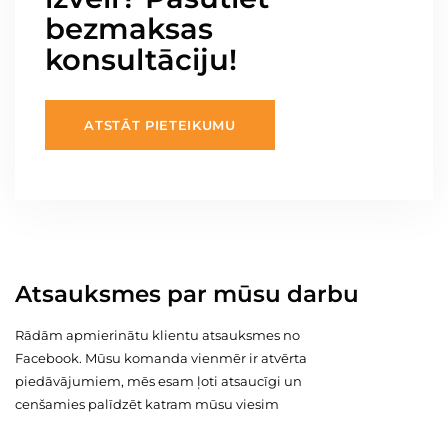
bezmaksas
konsultāciju!
ATSTĀT PIETEIKUMU
Atsauksmes par mūsu darbu
Rādām apmierinātu klientu atsauksmes no
Facebook. Mūsu komanda vienmēr ir atvērta
piedāvājumiem, mēs esam ļoti atsaucīgi un
cenšamies palīdzēt katram mūsu viesim