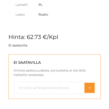
Lamelli
PL
Laatu
Rustic
Hinta: 62.73 €/Kpl
Ei saatavilla
EI SAATAVILLA
Ilmoita saatavuudesta, jos tuotetta ei ole tällä
hetkellä varastossa.