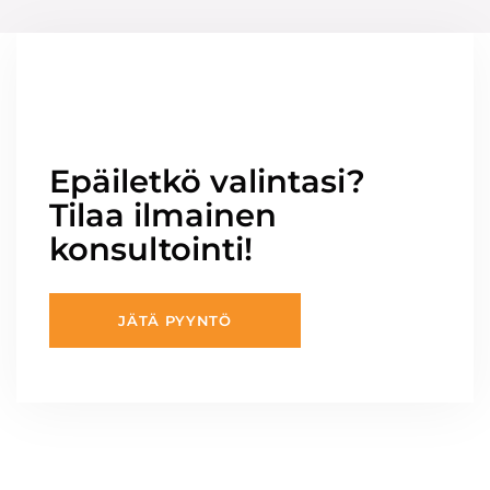
Epäiletkö valintasi?
Tilaa ilmainen
konsultointi!
JÄTÄ PYYNTÖ