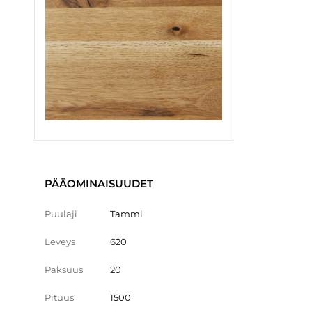
PÄÄOMINAISUUDET
Puulaji
Tammi
Leveys
620
Paksuus
20
Pituus
1500