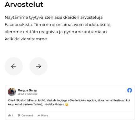
Arvostelut
Näytämme tyytyväisten asiakkaiden arvosteluja
Facebookista. Tiimimme on aina avoin ehdotuksille,
olemme erittäin reagoivia ja pyrimme auttamaan
kaikkia vieraitamme