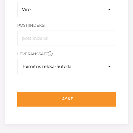
Viro
POSTIINDEKSI
LEVERANSSÄTT
Toimitus rekka-autolla
LASKE