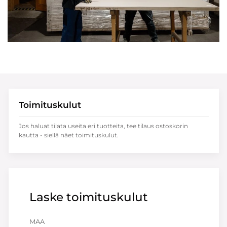
Toimituskulut
Jos haluat tilata useita eri tuotteita, tee tilaus ostoskorin
kautta - siellä näet toimituskulut.
Laske toimituskulut
MAA