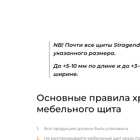
NB! Почти все щиты Stragen
указанного размера.
До +5-10 мм по длине и до +3
ширине.
Основные правила х
мебельного щита
Вся продукция должна быть упакована.
Не распаковывайте мебельный щит сразу по