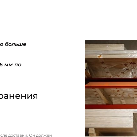
do больше
-6 мм по
ранения
сле доставки. Он должен