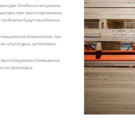
ературе. Особенно актуально
пературы при транспортировке,
и проблемы будут неизбежны,
 повышенной влажностью, там
как штукатурка, шпаклевка,
м вентилируемом помещении,
и на прокладка.