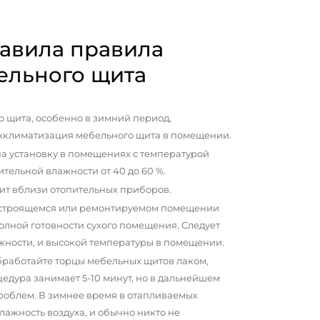
авила правила
ельного щита
 щита, особенно в зимний период,
кклиматизация мебельного щита в помещении.
а установку в помещениях с температурой
сительной влажности от 40 до 60 %.
ит вблизи отопительных приборов.
 строящемся или ремонтируемом помещении
олной готовности сухого помещения. Следует
жности, и высокой температуры в помещении.
бработайте торцы мебельных щитов лаком,
цедура занимает 5-10 минут, но в дальнейшем
проблем. В зимнее время в отапливаемых
ажность воздуха, и обычно никто не