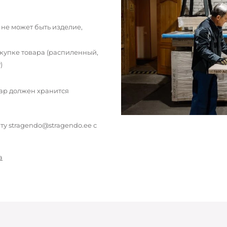
 не может быть изделие,
окупке товара (распиленный,
)
вар должен хранится
у stragendo@stragendo.ee с
а