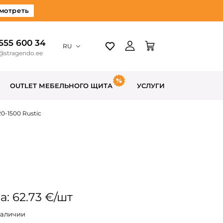
мотреть
 555 600 34
RU
@stragendo.ee
OUTLET МЕБЕЛЬНОГО ЩИТА
УСЛУГИ
0-1500 Rustic
а: 62.73 €/шт
наличии