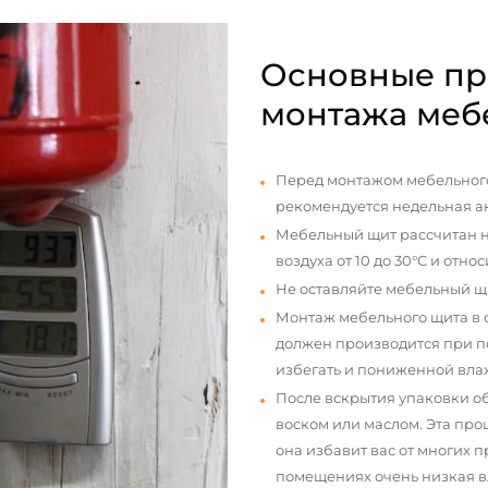
Основные пр
монтажа меб
Перед монтажом мебельного
рекомендуется недельная а
Мебельный щит рассчитан н
воздуха от 10 до 30°С и отно
Не оставляйте мебельный щ
Монтаж мебельного щита в
должен производится при п
избегать и пониженной вла
После вскрытия упаковки о
воском или маслом. Эта про
она избавит вас от многих 
помещениях очень низкая вл