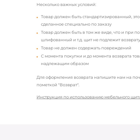
Несколько важных условий:
Товар должен быть стандартизированный, это
сделанное специально по заказу
Товар должен быть в том же виде, что и при п
шлифованный и т.д. щит не подлежит возврату
Товар не должен содержать повреждений
С момента покупки и до момента возврата то
надлежащим образом
Для оформления возврата напишите нам на почт
пометкой "Возврат".
Инструкция по использованию мебельного щит