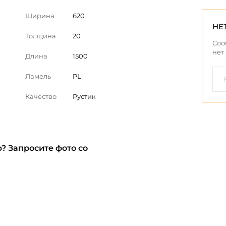
Ширина
620
НЕ
Толщина
20
Соо
нет
Длина
1500
Ламель
PL
Качество
Рустик
? Запросите фото со