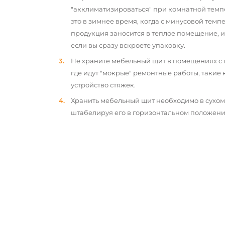
"акклиматизироваться" при комнатной темп
это в зимнее время, когда с минусовой тем
продукция заносится в теплое помещение, 
если вы сразу вскроете упаковку.
Не храните мебельный щит в помещениях с
где идут "мокрые" ремонтные работы, такие 
устройство стяжек.
Хранить мебельный щит необходимо в сухо
штабелируя его в горизонтальном положени