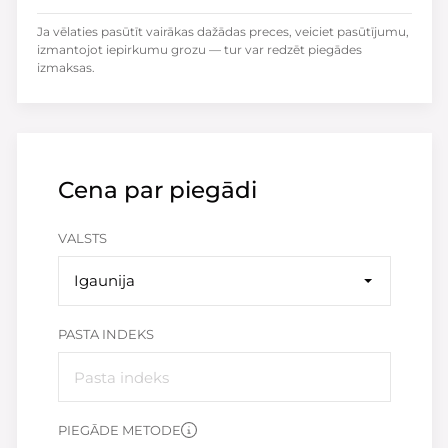
Ja vēlaties pasūtīt vairākas dažādas preces, veiciet pasūtījumu,
izmantojot iepirkumu grozu — tur var redzēt piegādes
izmaksas.
Cena par piegādi
VALSTS
Igaunija
PASTA INDEKS
PIEGĀDE METODE