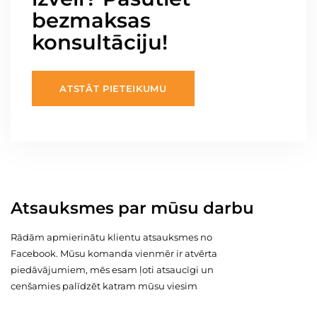
bezmaksas
konsultāciju!
ATSTĀT PIETEIKUMU
Atsauksmes par mūsu darbu
Rādām apmierinātu klientu atsauksmes no
Facebook. Mūsu komanda vienmēr ir atvērta
piedāvājumiem, mēs esam ļoti atsaucīgi un
cenšamies palīdzēt katram mūsu viesim