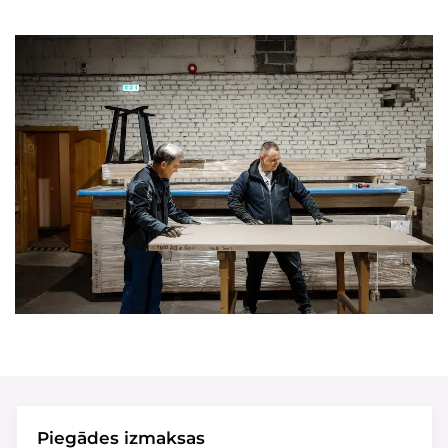
Piegādes izmaksas