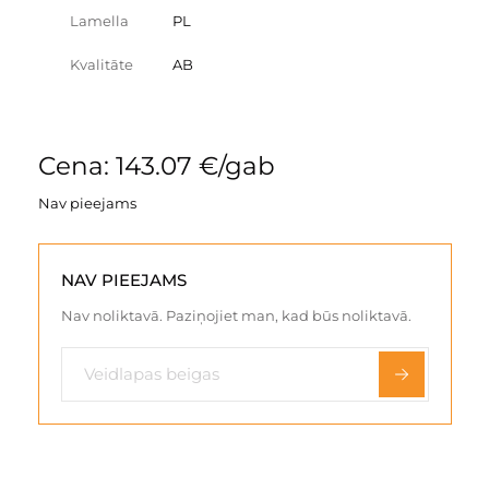
Lamella
PL
Kvalitāte
AB
Cena: 143.07 €/gab
Nav pieejams
NAV PIEEJAMS
Nav noliktavā. Paziņojiet man, kad būs noliktavā.