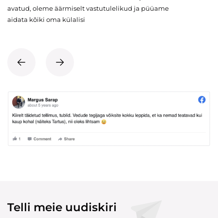
avatud, oleme äärmiselt vastutulelikud ja püüame
aidata kõiki oma külalisi
Telli meie uudiskiri