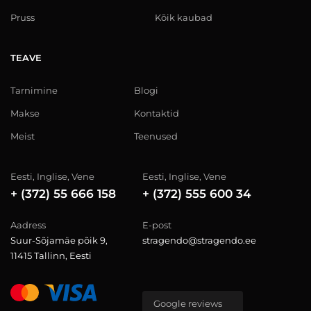
Pruss
Kõik kaubad
TEAVE
Tarnimine
Blogi
Makse
Kontaktid
Meist
Teenused
Eesti, Inglise, Vene
Eesti, Inglise, Vene
+ (372) 55 666 158
+ (372) 555 600 34
Aadress
E-post
Suur-Sõjamäe põik 9,
stragendo@stragendo.ee
11415 Tallinn, Eesti
Google reviews