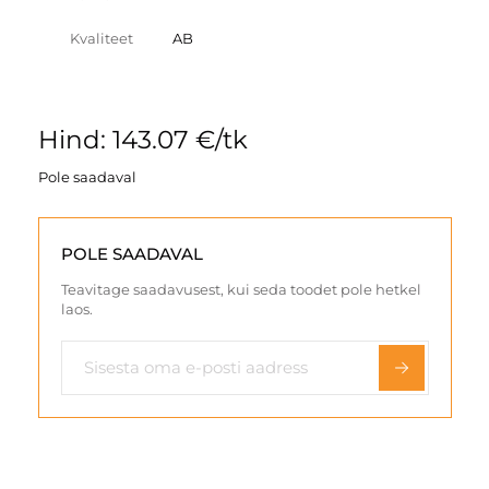
Kvaliteet
AB
Hind: 143.07 €/tk
Pole saadaval
POLE SAADAVAL
Teavitage saadavusest, kui seda toodet pole hetkel
laos.