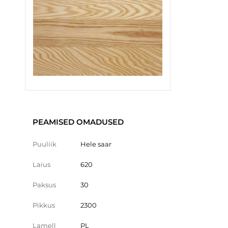
PEAMISED OMADUSED
Puuliik
Hele saar
Laius
620
Paksus
30
Pikkus
2300
Lamell
PL