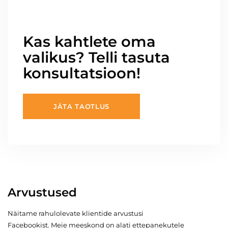
Kas kahtlete oma
valikus? Telli tasuta
konsultatsioon!
JÄTA TAOTLUS
Arvustused
Näitame rahulolevate klientide arvustusi
Facebookist. Meie meeskond on alati ettepanekutele