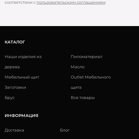
соответствии с
пользовательским соглашением
КАТАЛОГ
Наши изделия из
Пиломатериал
дерева
Масло
Мебельный щит
Outlet Мебельного
Заготовки
щита
Брус
Все товары
ИНФОРМАЦИЯ
Доставка
Блог