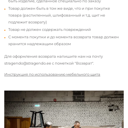
быть изделие, сделанное специально по заказу
Товар должен быть в том же виде, что и при покупке
товара (распиленный, шлифованный и т.д. щит не
подлежит возврату)
Товар не должен содержать повреждений
С момента покупки и до момента возврата товар должен
хранится надлежащим образом
Для оформления возврата напишите нам на почту
stragendo@stragendo.ee с пометкой "Возврат".
Инструкция по использованию мебельного щита