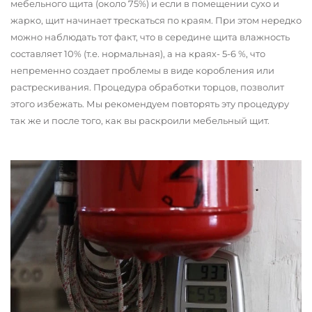
мебельного щита (около 75%) и если в помещении сухо и
жарко, щит начинает трескаться по краям. При этом нередко
можно наблюдать тот факт, что в середине щита влажность
составляет 10% (т.е. нормальная), а на краях- 5-6 %, что
непременно создает проблемы в виде коробления или
растрескивания. Процедура обработки торцов, позволит
этого избежать. Мы рекомендуем повторять эту процедуру
так же и после того, как вы раскроили мебельный щит.