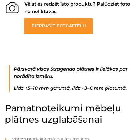
Vēlaties redzēt īsto produktu? Palūdziet foto
no noliktavas.
PIEPRASĪT FOTOATTĒLU
Pārsvarā visas Stragendo plātnes ir lielākas par
norādīto izmēru.
Līdz +5–10 mm garumā, līdz +3–6 mm platumā.
Pamatnoteikumi mēbeļu
plātnes uzglabāšanai
Visiem produktiem jābūt iesaiņotiem.