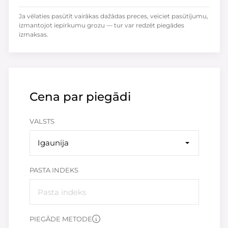
Ja vēlaties pasūtīt vairākas dažādas preces, veiciet pasūtījumu,
izmantojot iepirkumu grozu — tur var redzēt piegādes
izmaksas.
Cena par piegādi
VALSTS
Igaunija
PASTA INDEKS
PIEGĀDE METODE