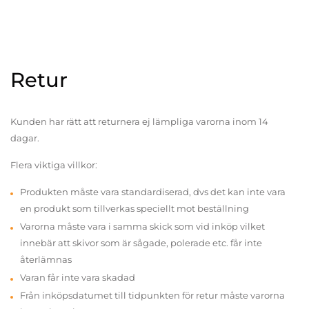
Retur
Kunden har rätt att returnera ej lämpliga varorna inom 14
dagar.
Flera viktiga villkor:
Produkten måste vara standardiserad, dvs det kan inte vara
en produkt som tillverkas speciellt mot beställning
Varorna måste vara i samma skick som vid inköp vilket
innebär att skivor som är sågade, polerade etc. får inte
återlämnas
Varan får inte vara skadad
Från inköpsdatumet till tidpunkten för retur måste varorna