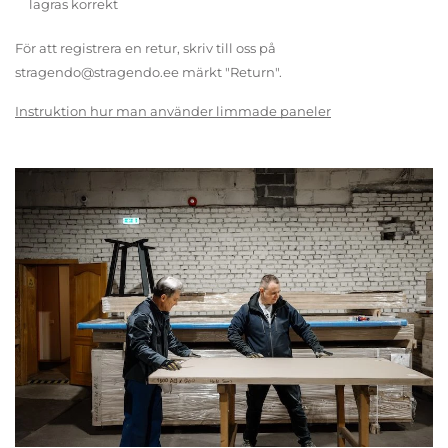
lagras korrekt
För att registrera en retur, skriv till oss på
stragendo@stragendo.ee märkt "Return".
Instruktion hur man använder limmade paneler