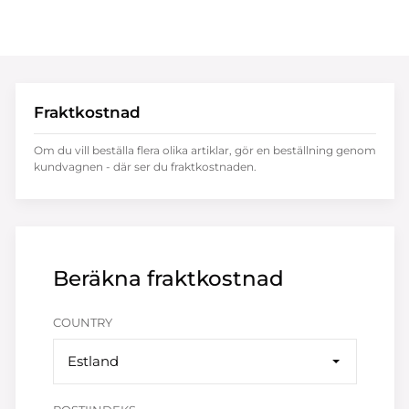
Fraktkostnad
Om du vill beställa flera olika artiklar, gör en beställning genom
kundvagnen - där ser du fraktkostnaden.
Beräkna fraktkostnad
COUNTRY
Estland