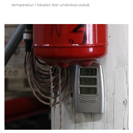
temperatur i lokalen bör undvikas också.