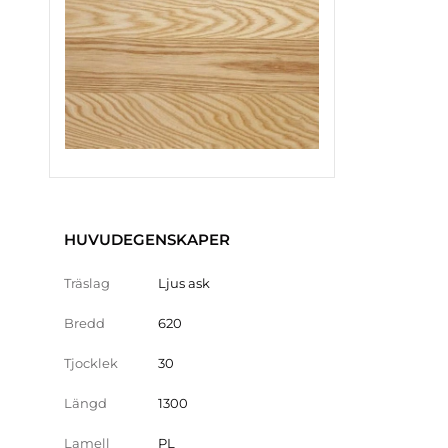
HUVUDEGENSKAPER
Träslag
Ljus ask
Bredd
620
Tjocklek
30
Längd
1300
Lamell
PL