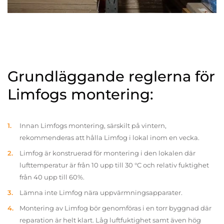
Grundläggande reglerna för
Limfogs montering:
Innan Limfogs montering, särskilt på vintern,
rekommenderas att hålla Limfog i lokal inom en vecka.
Limfog är konstruerad för montering i den lokalen där
lufttemperatur är från 10 upp till 30 °C och relativ fuktighet
från 40 upp till 60%.
Lämna inte Limfog nära uppvärmningsapparater.
Montering av Limfog bör genomföras i en torr byggnad där
reparation är helt klart. Låg luftfuktighet samt även hög