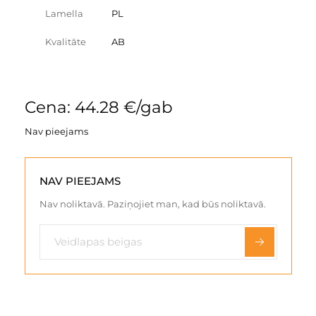
Lamella
PL
Kvalitāte
AB
Cena: 44.28 €/gab
Nav pieejams
NAV PIEEJAMS
Nav noliktavā. Paziņojiet man, kad būs noliktavā.