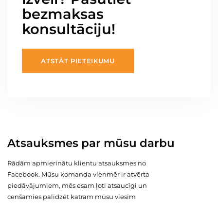
bezmaksas
konsultāciju!
ATSTĀT PIETEIKUMU
Atsauksmes par mūsu darbu
Rādām apmierinātu klientu atsauksmes no
Facebook. Mūsu komanda vienmēr ir atvērta
piedāvājumiem, mēs esam ļoti atsaucīgi un
cenšamies palīdzēt katram mūsu viesim