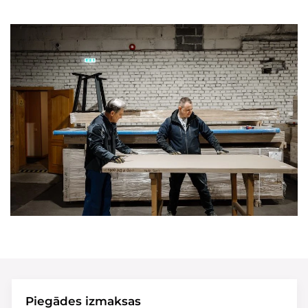
Piegādes izmaksas