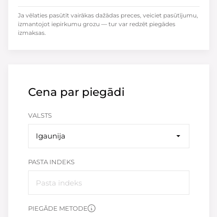
Ja vēlaties pasūtīt vairākas dažādas preces, veiciet pasūtījumu,
izmantojot iepirkumu grozu — tur var redzēt piegādes
izmaksas.
Cena par piegādi
VALSTS
Igaunija
PASTA INDEKS
PIEGĀDE METODE