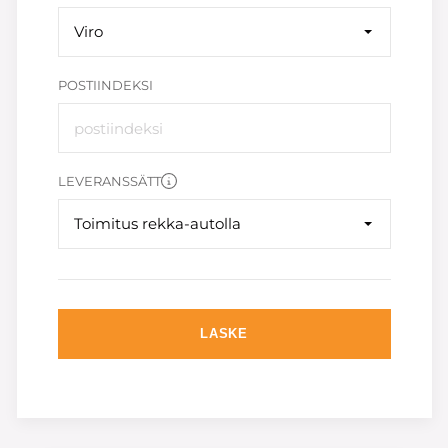
Viro
POSTIINDEKSI
LEVERANSSÄTT
Toimitus rekka-autolla
LASKE