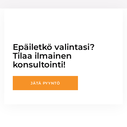
Epäiletkö valintasi?
Tilaa ilmainen
konsultointi!
JÄTÄ PYYNTÖ