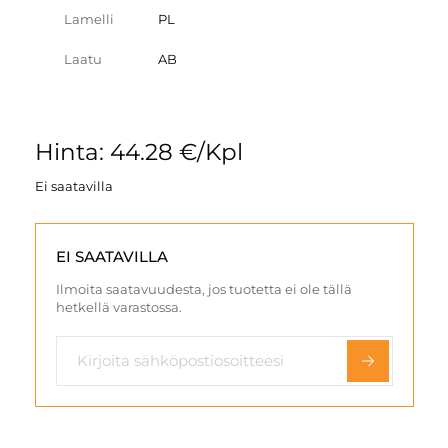
Lamelli
PL
Laatu
AB
Hinta: 44.28 €/Kpl
Ei saatavilla
EI SAATAVILLA
Ilmoita saatavuudesta, jos tuotetta ei ole tällä
hetkellä varastossa.