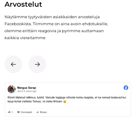
Arvostelut
Näytämme tyytyväisten asiakkaiden arvosteluja
Facebookista. Tiimimme on aina avoin ehdotuksille,
olemme erittäin reagoivia ja pyrimme auttamaan
kaikkia vieraitamme