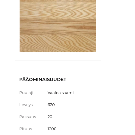
PÄÄOMINAISUUDET
Puulaji
Vaalea saarni
Leveys
620
Paksuus
20
Pituus
1200