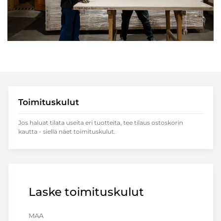
Toimituskulut
Jos haluat tilata useita eri tuotteita, tee tilaus ostoskorin
kautta - siellä näet toimituskulut.
Laske toimituskulut
MAA