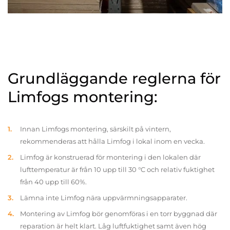
Grundläggande reglerna för
Limfogs montering:
Innan Limfogs montering, särskilt på vintern,
rekommenderas att hålla Limfog i lokal inom en vecka.
Limfog är konstruerad för montering i den lokalen där
lufttemperatur är från 10 upp till 30 °C och relativ fuktighet
från 40 upp till 60%.
Lämna inte Limfog nära uppvärmningsapparater.
Montering av Limfog bör genomföras i en torr byggnad där
reparation är helt klart. Låg luftfuktighet samt även hög