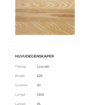
HUVUDEGENSKAPER
Träslag
Ljus ask
Bredd
620
Tjocklek
20
Längd
1200
Lamell
PL