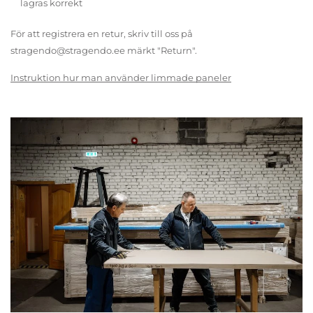
lagras korrekt
För att registrera en retur, skriv till oss på
stragendo@stragendo.ee märkt "Return".
Instruktion hur man använder limmade paneler