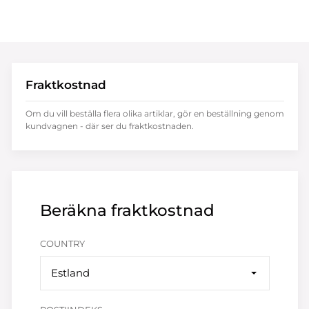
Fraktkostnad
Om du vill beställa flera olika artiklar, gör en beställning genom
kundvagnen - där ser du fraktkostnaden.
Beräkna fraktkostnad
COUNTRY
Estland