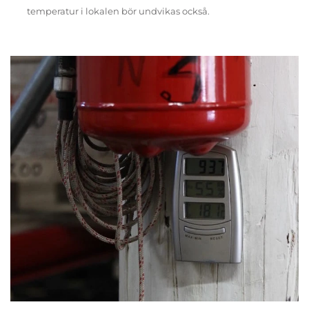
temperatur i lokalen bör undvikas också.