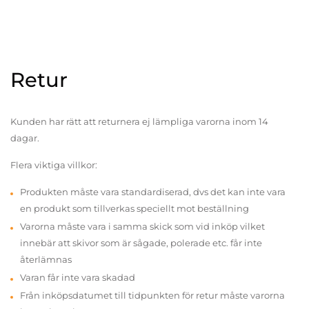
Retur
Kunden har rätt att returnera ej lämpliga varorna inom 14
dagar.
Flera viktiga villkor:
Produkten måste vara standardiserad, dvs det kan inte vara
en produkt som tillverkas speciellt mot beställning
Varorna måste vara i samma skick som vid inköp vilket
innebär att skivor som är sågade, polerade etc. får inte
återlämnas
Varan får inte vara skadad
Från inköpsdatumet till tidpunkten för retur måste varorna