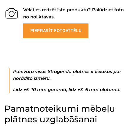
Vēlaties redzēt īsto produktu? Palūdziet foto
no noliktavas.
PIEPRASĪT FOTOATTĒLU
Pārsvarā visas Stragendo plātnes ir lielākas par
norādīto izmēru.
Līdz +5–10 mm garumā, līdz +3–6 mm platumā.
Pamatnoteikumi mēbeļu
plātnes uzglabāšanai