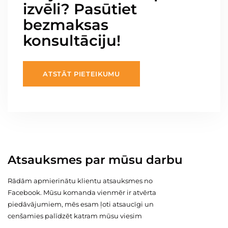
izvēli? Pasūtiet
bezmaksas
konsultāciju!
ATSTĀT PIETEIKUMU
Atsauksmes par mūsu darbu
Rādām apmierinātu klientu atsauksmes no
Facebook. Mūsu komanda vienmēr ir atvērta
piedāvājumiem, mēs esam ļoti atsaucīgi un
cenšamies palīdzēt katram mūsu viesim