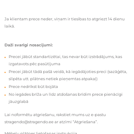
Ja klientam prece neder, viņam ir tiesības to atgriezt 14 dienu
laikā.
Daži svarīgi nosacījumi:
Precei jābūt standartizētai, tas nevar būt izstrādājums, kas
izgatavots pēc pasūtījuma
Precei jābūt tādā pašā veidā, kā iegādājoties preci (sazāģēta,
slīpēta utt. plātnes netiek pieņemtas atpakaļ)
Prece nedrīkst būt bojāta
No iegādes brīža un līdz atdošanas brīdim prece pienācīgi
jāuzglabā
Lai noformētu atgriešanu, rakstiet mums uz e-pastu
stragendo@stragendo.ee ar atzīmi “Atgriešana”.
Mēbeļu plātnes lietošanas instrukcija