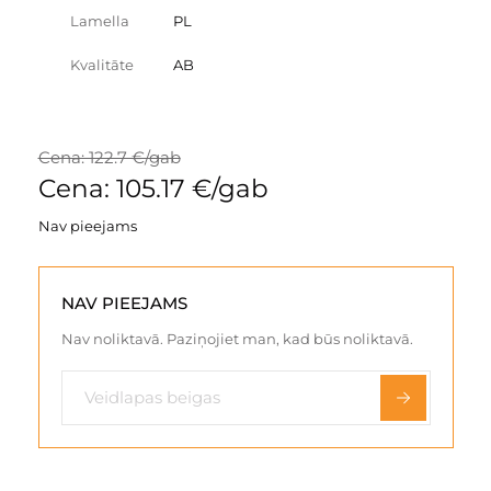
Lamella
PL
Kvalitāte
AB
Cena: 122.7 €/gab
Cena: 105.17 €/gab
Nav pieejams
NAV PIEEJAMS
Nav noliktavā. Paziņojiet man, kad būs noliktavā.