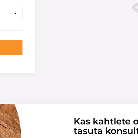
Kas kahtlete o
tasuta konsul