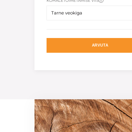
KOHALETOIMETAMISE VIIS
Tarne veokiga
ARVUTA