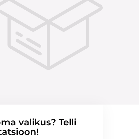
ma valikus? Telli
tatsioon!