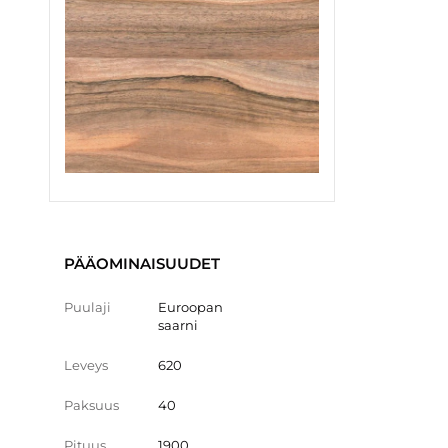
PÄÄOMINAISUUDET
Puulaji
Euroopan
saarni
Leveys
620
Paksuus
40
Pituus
1900