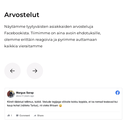
Arvostelut
Näytämme tyytyväisten asiakkaiden arvosteluja
Facebookista. Tiimimme on aina avoin ehdotuksille,
olemme erittäin reagoivia ja pyrimme auttamaan
kaikkia vieraitamme