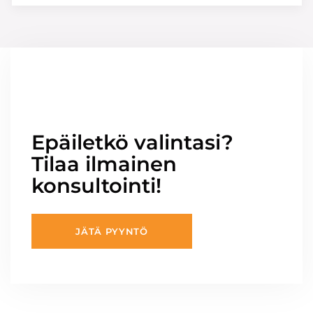
Epäiletkö valintasi?
Tilaa ilmainen
konsultointi!
JÄTÄ PYYNTÖ