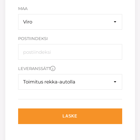
MAA
Viro
POSTIINDEKSI
LEVERANSSÄTT
Toimitus rekka-autolla
LASKE