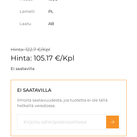
Lamelli
PL
Laatu
AB
Hinta: 122.7 €/Kpl
Hinta: 105.17 €/Kpl
Ei saatavilla
EI SAATAVILLA
Ilmoita saatavuudesta, jos tuotetta ei ole tällä
hetkellä varastossa.