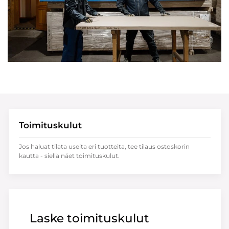
Toimituskulut
Jos haluat tilata useita eri tuotteita, tee tilaus ostoskorin
kautta - siellä näet toimituskulut.
Laske toimituskulut