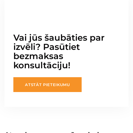
Vai jūs šaubāties par
izvēli? Pasūtiet
bezmaksas
konsultāciju!
ATSTĀT PIETEIKUMU