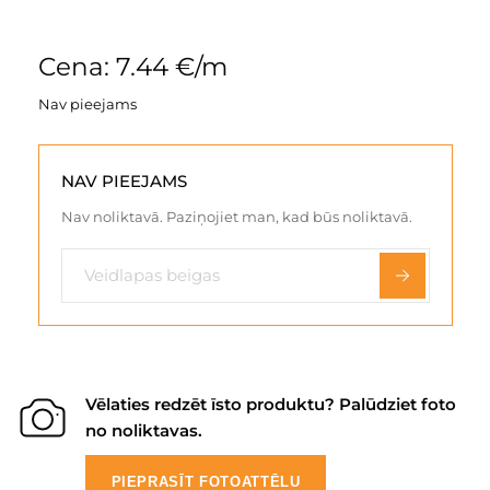
Cena: 7.44 €/m
Nav pieejams
NAV PIEEJAMS
Nav noliktavā. Paziņojiet man, kad būs noliktavā.
Vēlaties redzēt īsto produktu? Palūdziet foto
no noliktavas.
PIEPRASĪT FOTOATTĒLU