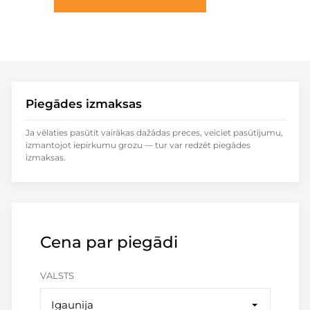
Piegādes izmaksas
Ja vēlaties pasūtīt vairākas dažādas preces, veiciet pasūtījumu,
izmantojot iepirkumu grozu — tur var redzēt piegādes
izmaksas.
Cena par piegādi
VALSTS
Igaunija