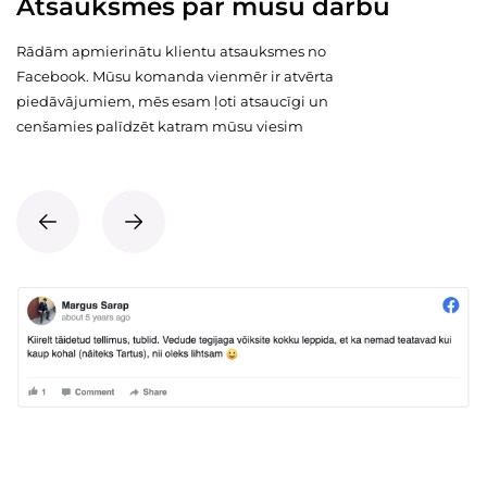
Atsauksmes par mūsu darbu
Rādām apmierinātu klientu atsauksmes no
Facebook. Mūsu komanda vienmēr ir atvērta
piedāvājumiem, mēs esam ļoti atsaucīgi un
cenšamies palīdzēt katram mūsu viesim