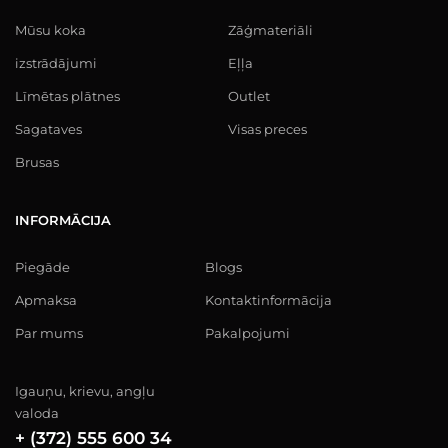
Mūsu koka
Zāģmateriāli
izstrādājumi
Eļļa
Līmētas plātnes
Outlet
Sagataves
Visas preces
Brusas
INFORMĀCIJA
Piegāde
Blogs
Apmaksa
Kontaktinformācija
Par mums
Pakalpojumi
Igauņu, krievu, angļu
valoda
+ (372) 555 600 34