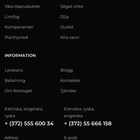
Våra träprodukter
Sågat virke
Limfog
Olja
Komponenter
Outlet
Planhyvlad
Alla varor
INFORMATION
Leverans
Blogg
Betalning
Kontakter
Om företaget
Tjänster
Estniska, engelska,
Estniska, ryska,
ryska
engelska
+ (372) 555 600 34
+ (372) 55 666 158
Adress
E-post