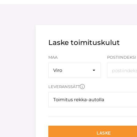
Laske toimituskulut
MAA
POSTIINDEKSI
Viro
LEVERANSSÄTT
Toimitus rekka-autolla
LASKE