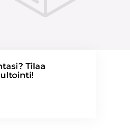
ntasi? Tilaa
ltointi!