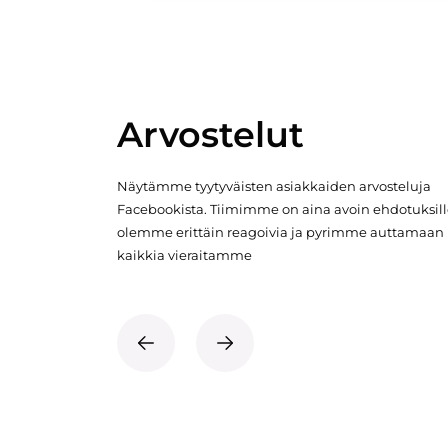
Arvostelut
Näytämme tyytyväisten asiakkaiden arvosteluja
Facebookista. Tiimimme on aina avoin ehdotuksill
olemme erittäin reagoivia ja pyrimme auttamaan
kaikkia vieraitamme