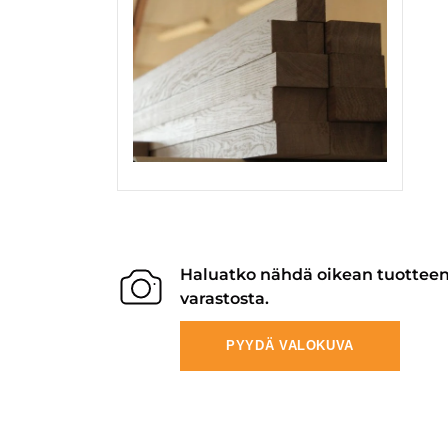
Haluatko nähdä oikean tuottee
varastosta.
PYYDÄ VALOKUVA