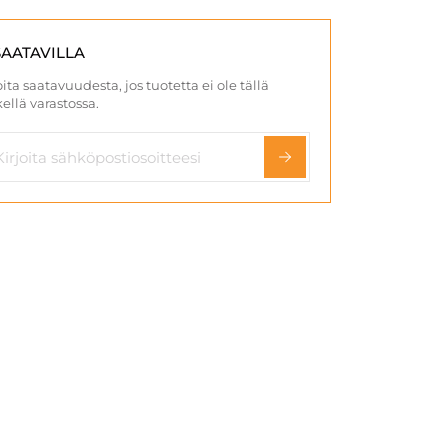
SAATAVILLA
ita saatavuudesta, jos tuotetta ei ole tällä
ellä varastossa.