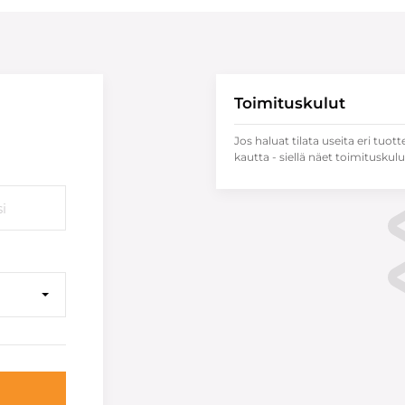
Toimituskulut
Jos haluat tilata useita eri tuott
kautta - siellä näet toimituskulu