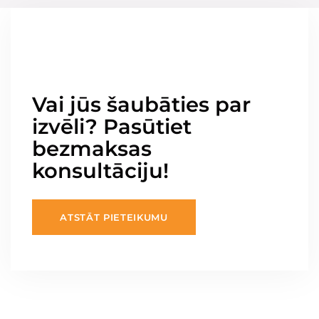
Vai jūs šaubāties par
izvēli? Pasūtiet
bezmaksas
konsultāciju!
ATSTĀT PIETEIKUMU