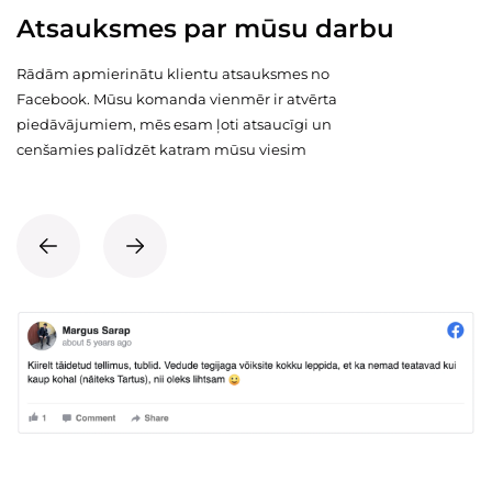
Atsauksmes par mūsu darbu
Rādām apmierinātu klientu atsauksmes no
Facebook. Mūsu komanda vienmēr ir atvērta
piedāvājumiem, mēs esam ļoti atsaucīgi un
cenšamies palīdzēt katram mūsu viesim