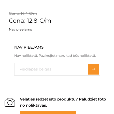
Cena: 14.4 €/m
Cena: 12.8 €/m
Nav pieejams
NAV PIEEJAMS
Nav noliktavā. Paziņojiet man, kad būs noliktavā.
Vēlaties redzēt īsto produktu? Palūdziet foto
no noliktavas.