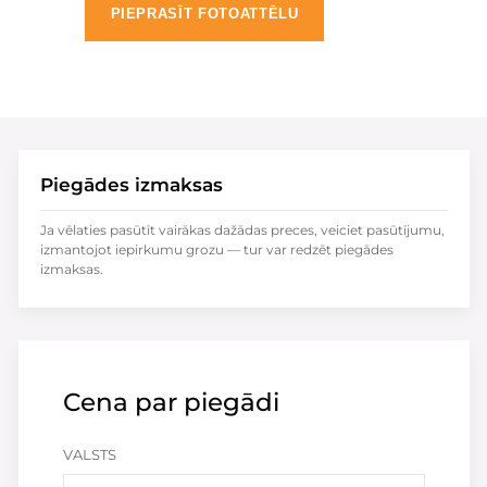
PIEPRASĪT FOTOATTĒLU
Piegādes izmaksas
Ja vēlaties pasūtīt vairākas dažādas preces, veiciet pasūtījumu,
izmantojot iepirkumu grozu — tur var redzēt piegādes
izmaksas.
Cena par piegādi
VALSTS