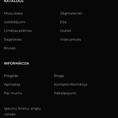
KATALOGS
Mūsu koka
Zāģmateriāli
izstrādājumi
Eļļa
Līmētas plātnes
Outlet
Sagataves
Visas preces
Brusas
INFORMĀCIJA
Piegāde
Blogs
Apmaksa
Kontaktinformācija
Par mums
Pakalpojumi
Igauņu, krievu, angļu
valoda