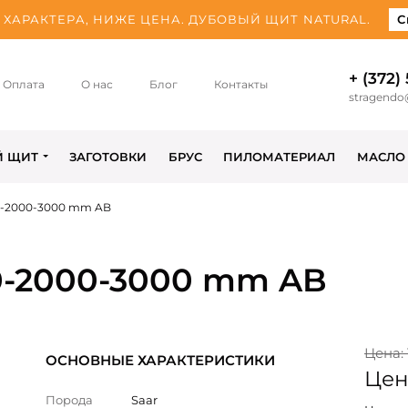
ХАРАКТЕРА, НИЖЕ ЦЕНА. ДУБОВЫЙ ЩИТ NATURAL.
С
+ (372)
Оплата
О нас
Блог
Контакты
stragendo
Й ЩИТ
ЗАГОТОВКИ
БРУС
ПИЛОМАТЕРИАЛ
МАСЛО
20-2000-3000 mm AB
20-2000-3000 mm AB
Цена: 
ОСНОВНЫЕ ХАРАКТЕРИСТИКИ
Цена
Порода
Saar