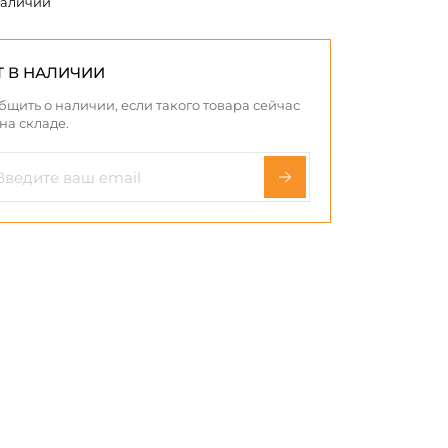
наличии
Т В НАЛИЧИИ
бщить о наличии, если такого товара сейчас
 на складе.