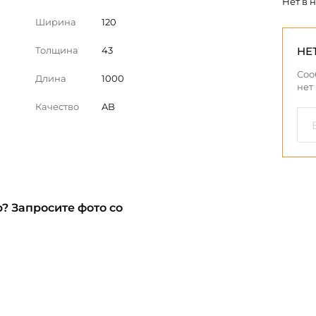
Нет в 
Ширина
120
Толщина
43
НЕ
Соо
Длина
1000
нет
Качество
AB
? Запросите фото со