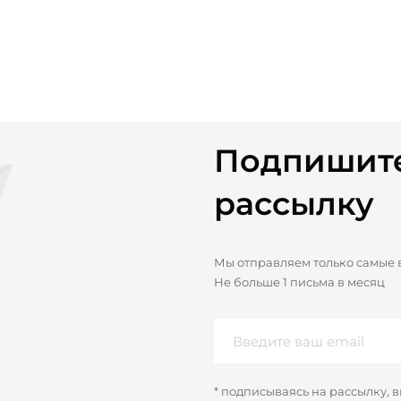
Подпишите
рассылку
Мы отправляем только самые
Не больше 1 письма в месяц
* подписываясь на рассылку, 