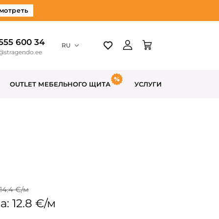
мотреть
 555 600 34
RU
@stragendo.ee
OUTLET МЕБЕЛЬНОГО ЩИТА
УСЛУГИ
14.4 €/м
: 12.8 €/м