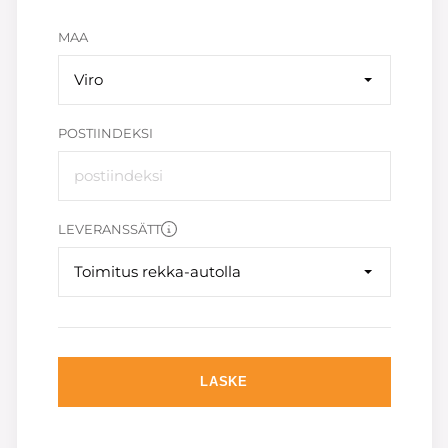
MAA
Viro
POSTIINDEKSI
LEVERANSSÄTT
Toimitus rekka-autolla
LASKE