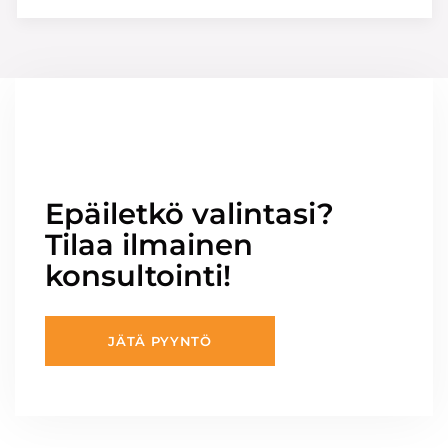
Epäiletkö valintasi?
Tilaa ilmainen
konsultointi!
JÄTÄ PYYNTÖ