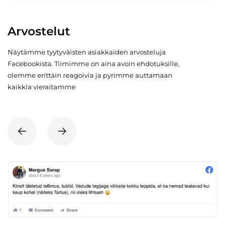
Arvostelut
Näytämme tyytyväisten asiakkaiden arvosteluja
Facebookista. Tiimimme on aina avoin ehdotuksille,
olemme erittäin reagoivia ja pyrimme auttamaan
kaikkia vieraitamme