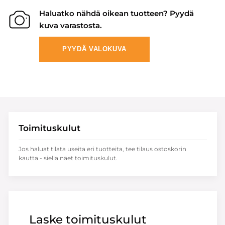
Haluatko nähdä oikean tuotteen? Pyydä
kuva varastosta.
PYYDÄ VALOKUVA
Toimituskulut
Jos haluat tilata useita eri tuotteita, tee tilaus ostoskorin
kautta - siellä näet toimituskulut.
Laske toimituskulut