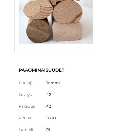
PÄÄOMINAISUUDET
Puulaji
Tammi
Leveys
42
Paksuus
42
Pituus
2800
Lamelli
PL