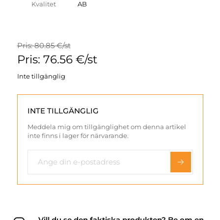
Kvalitet
AB
Pris: 80.85 €/st
Pris: 76.56 €/st
Inte tillgänglig
INTE TILLGÄNGLIG
Meddela mig om tillgänglighet om denna artikel
inte finns i lager för närvarande.
Vill du se den faktiska produkten? Be om en