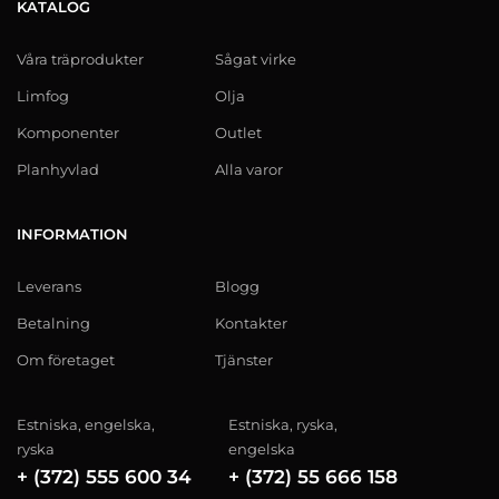
KATALOG
Våra träprodukter
Sågat virke
Limfog
Olja
Komponenter
Outlet
Planhyvlad
Alla varor
INFORMATION
Leverans
Blogg
Betalning
Kontakter
Om företaget
Tjänster
Estniska, engelska,
Estniska, ryska,
ryska
engelska
+ (372) 555 600 34
+ (372) 55 666 158