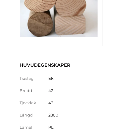
HUVUDEGENSKAPER
Träslag
Ek
Bredd
42
Tjocklek
42
Längd
2800
Lamell
PL