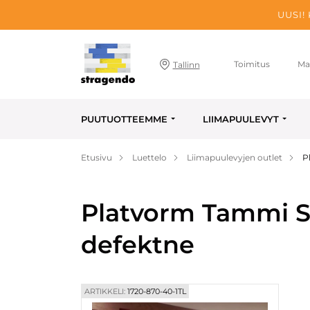
UUSI!
Toimitus
Ma
Tallinn
PUUTUOTTEEMME
LIIMAPUULEVYT
Etusivu
Luettelo
Liimapuulevyjen outlet
P
Platvorm Tammi S
defektne
ARTIKKELI:
1720-870-40-1TL