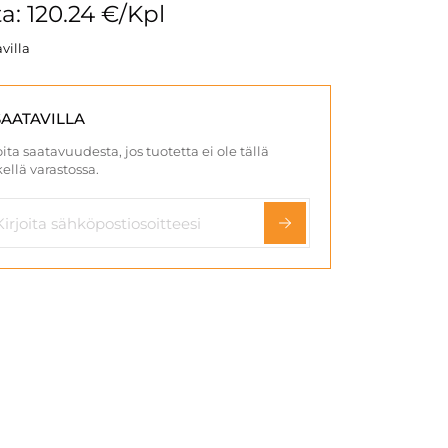
a: 120.24 €/Kpl
villa
SAATAVILLA
ita saatavuudesta, jos tuotetta ei ole tällä
ellä varastossa.