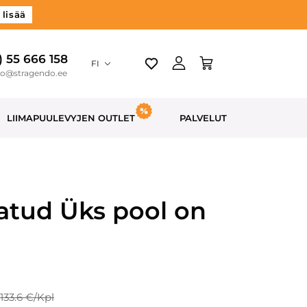
 lisää
) 55 666 158
FI
do@stragendo.ee
LIIMAPUULEVYJEN OUTLET
PALVELUT
atud Üks pool on
 133.6 €/Kpl