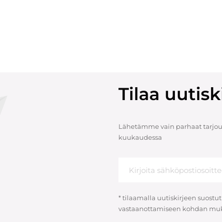
Tilaa uuti
Lähetämme vain parhaat tarjouk
kuukaudessa
* tilaamalla uutiskirjeen suostut
vastaanottamiseen kohdan muk