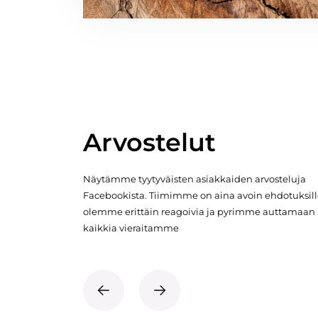
Arvostelut
Näytämme tyytyväisten asiakkaiden arvosteluja
Facebookista. Tiimimme on aina avoin ehdotuksill
olemme erittäin reagoivia ja pyrimme auttamaan
kaikkia vieraitamme