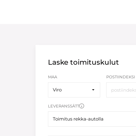
Laske toimituskulut
MAA
POSTIINDEKSI
Viro
LEVERANSSÄTT
Toimitus rekka-autolla