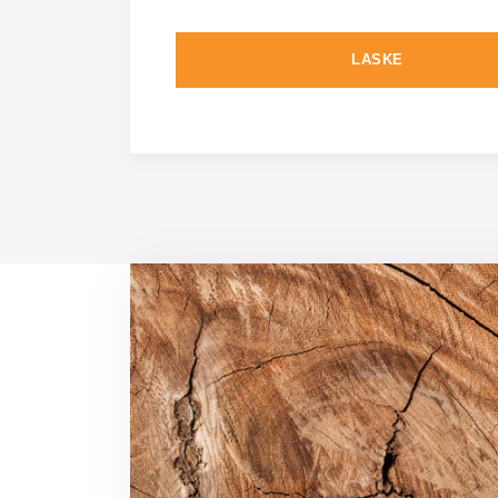
LASKE