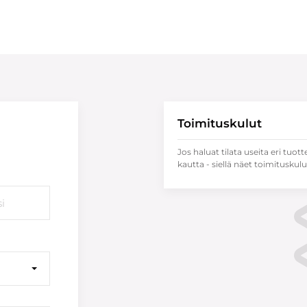
Toimituskulut
Jos haluat tilata useita eri tuott
kautta - siellä näet toimituskulu