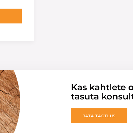
Kas kahtlete o
tasuta konsul
JÄTA TAOTLUS