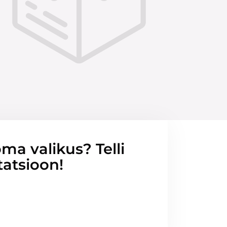
ma valikus? Telli
tatsioon!