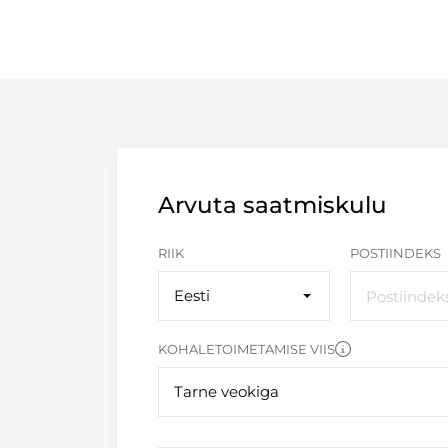
Arvuta saatmiskulu
RIIK
POSTIINDEKS
Eesti
KOHALETOIMETAMISE VIIS
Tarne veokiga