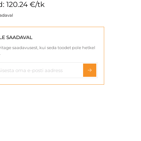
: 120.24 €/tk
aadaval
LE SAADAVAL
itage saadavusest, kui seda toodet pole hetkel
.