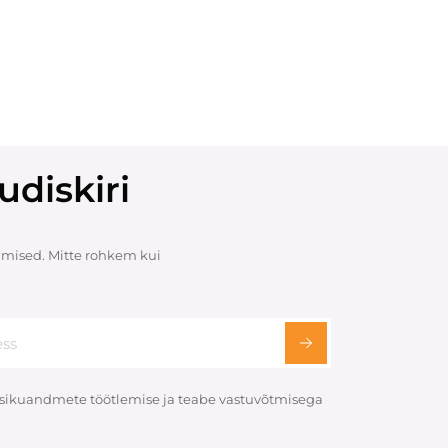
udiskiri
mised. Mitte rohkem kui
 isikuandmete töötlemise ja teabe vastuvõtmisega