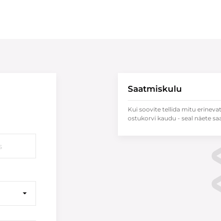
Saatmiskulu
Kui soovite tellida mitu erineva
ostukorvi kaudu - seal näete sa