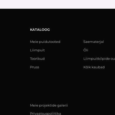
KATALOOG
Meie puidutooted
Saematerjal
Liimpuit
Õli
Toorikud
Liimpuitkilpide ou
Pruss
Kõik kaubad
Meie projektide galerii
Privaatsuspoliitika