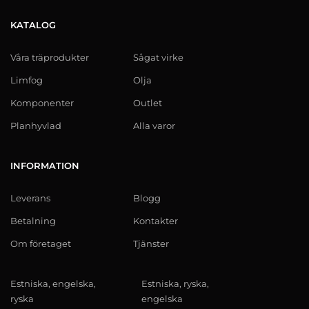
KATALOG
Våra träprodukter
Sågat virke
Limfog
Olja
Komponenter
Outlet
Planhyvlad
Alla varor
INFORMATION
Leverans
Blogg
Betalning
Kontakter
Om företaget
Tjänster
Estniska, engelska,
Estniska, ryska,
ryska
engelska