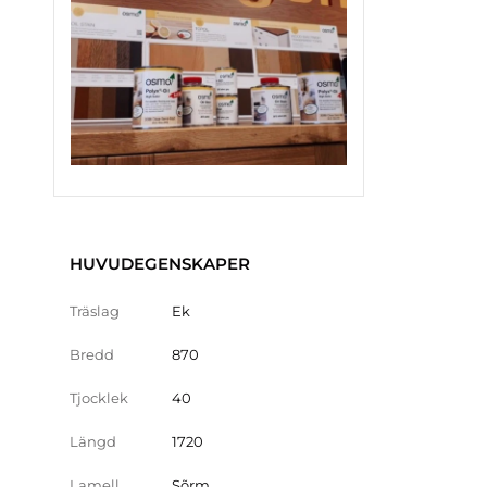
HUVUDEGENSKAPER
Träslag
Ek
Bredd
870
Tjocklek
40
Längd
1720
Lamell
Sõrm.