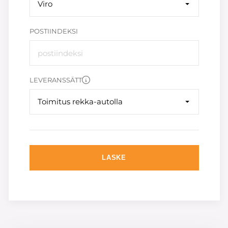
Viro
POSTIINDEKSI
LEVERANSSÄTT
Toimitus rekka-autolla
LASKE