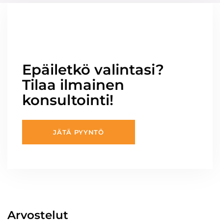
Epäiletkö valintasi?
Tilaa ilmainen
konsultointi!
JÄTÄ PYYNTÖ
Arvostelut