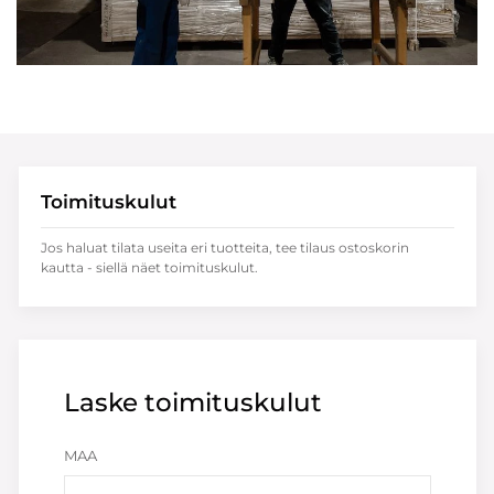
Toimituskulut
Jos haluat tilata useita eri tuotteita, tee tilaus ostoskorin
kautta - siellä näet toimituskulut.
Laske toimituskulut
MAA