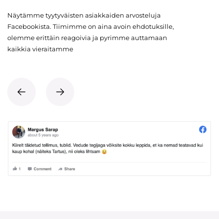
Näytämme tyytyväisten asiakkaiden arvosteluja
Facebookista. Tiimimme on aina avoin ehdotuksille,
olemme erittäin reagoivia ja pyrimme auttamaan
kaikkia vieraitamme