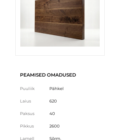
PEAMISED OMADUSED
Puuliik
Pähkel
Laius
620
Paksus
40
Pikkus
2600
Lamell
Sõrm.