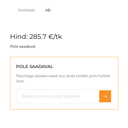
Kvaliteet
AB
Hind: 285.7 €/tk
Pole saadaval
POLE SAADAVAL
Teavitage saadavusest, kui seda toodet pole hetkel
laos.