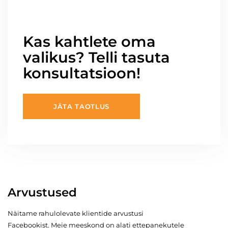
Kas kahtlete oma
valikus? Telli tasuta
konsultatsioon!
JÄTA TAOTLUS
Arvustused
Näitame rahulolevate klientide arvustusi
Facebookist. Meie meeskond on alati ettepanekutele