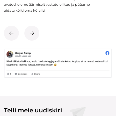
avatud, oleme äärmiselt vastutulelikud ja püüame
aidata kõiki oma külalisi
Telli meie uudiskiri