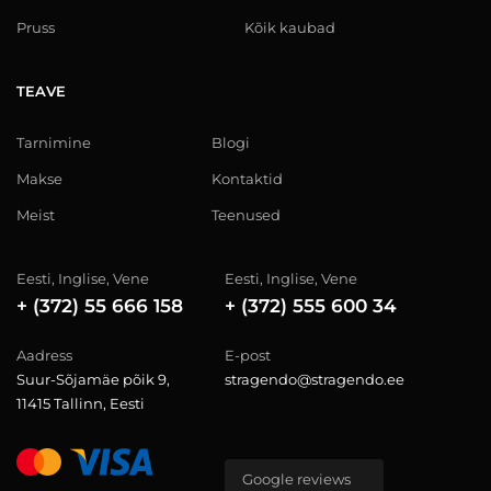
Pruss
Kõik kaubad
TEAVE
Tarnimine
Blogi
Makse
Kontaktid
Meist
Teenused
Eesti, Inglise, Vene
Eesti, Inglise, Vene
+ (372) 55 666 158
+ (372) 555 600 34
Aadress
E-post
Suur-Sõjamäe põik 9,
stragendo@stragendo.ee
11415 Tallinn, Eesti
Google reviews