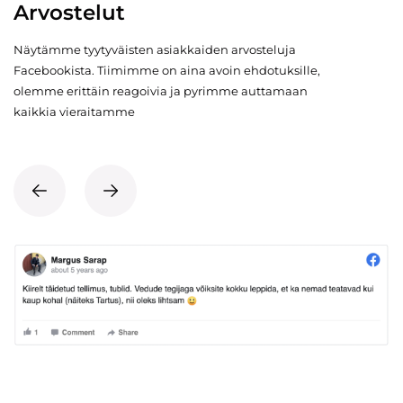
Arvostelut
Näytämme tyytyväisten asiakkaiden arvosteluja
Facebookista. Tiimimme on aina avoin ehdotuksille,
olemme erittäin reagoivia ja pyrimme auttamaan
kaikkia vieraitamme