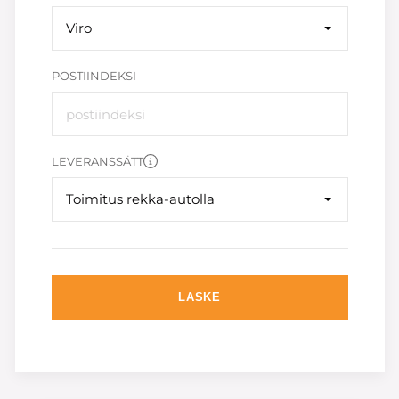
Viro
POSTIINDEKSI
LEVERANSSÄTT
Toimitus rekka-autolla
LASKE