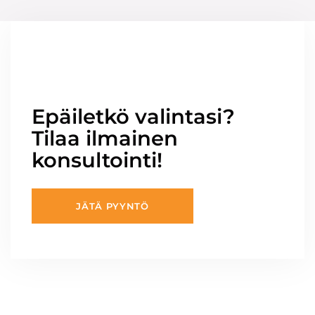
Epäiletkö valintasi?
Tilaa ilmainen
konsultointi!
JÄTÄ PYYNTÖ