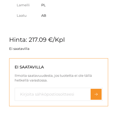
Lamelli
PL
Laatu
AB
Hinta: 217.09 €/Kpl
Ei saatavilla
EI SAATAVILLA
Ilmoita saatavuudesta, jos tuotetta ei ole tällä
hetkellä varastossa.