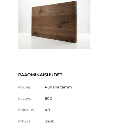
PÄÄOMINAISUUDET
Puulaji
Punane tamm
Leveys
600
Paksuus
40
Pituus
2400