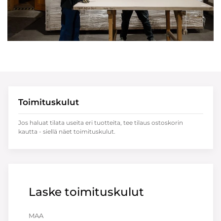
Toimituskulut
Jos haluat tilata useita eri tuotteita, tee tilaus ostoskorin
kautta - siellä näet toimituskulut.
Laske toimituskulut
MAA