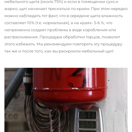
мебельного щита (около 75%) и если в помещении сухо и
жарко, щит начинает трескаться по краям. При этом нередко
можно наблюдать тот факт, что в середине щита влажность
составляет 10% (т.е. нормальная), а на краях- 5-6 %, что
непременно создает проблемы в виде коробления или
растрескивания. Процедура обработки торцов, позволит
этого избежать. Мы рекомендуем повторять эту процедуру
так же и после того, как вы раскроили мебельный щит.