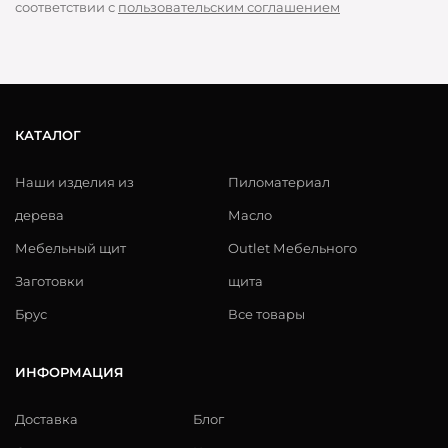
соответствии с
пользовательским соглашением
КАТАЛОГ
Наши изделия из
Пиломатериал
дерева
Масло
Мебельный щит
Outlet Мебельного
Заготовки
щита
Брус
Все товары
ИНФОРМАЦИЯ
Доставка
Блог