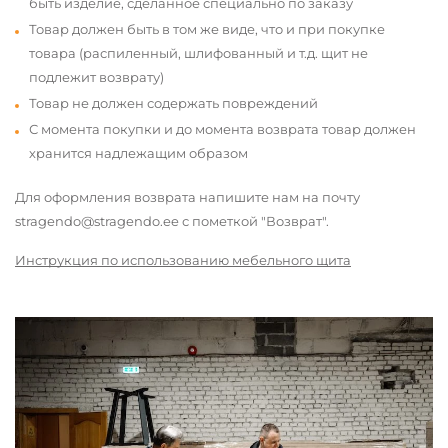
быть изделие, сделанное специально по заказу
Товар должен быть в том же виде, что и при покупке
товара (распиленный, шлифованный и т.д. щит не
подлежит возврату)
Товар не должен содержать повреждений
С момента покупки и до момента возврата товар должен
хранится надлежащим образом
Для оформления возврата напишите нам на почту
stragendo@stragendo.ee с пометкой "Возврат".
Инструкция по использованию мебельного щита