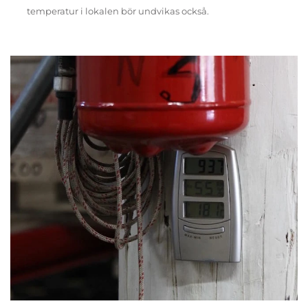
temperatur i lokalen bör undvikas också.