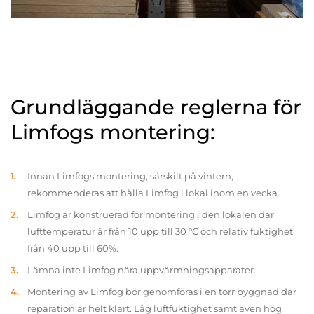
Grundläggande reglerna för
Limfogs montering:
Innan Limfogs montering, särskilt på vintern,
rekommenderas att hålla Limfog i lokal inom en vecka.
Limfog är konstruerad för montering i den lokalen där
lufttemperatur är från 10 upp till 30 °C och relativ fuktighet
från 40 upp till 60%.
Lämna inte Limfog nära uppvärmningsapparater.
Montering av Limfog bör genomföras i en torr byggnad där
reparation är helt klart. Låg luftfuktighet samt även hög