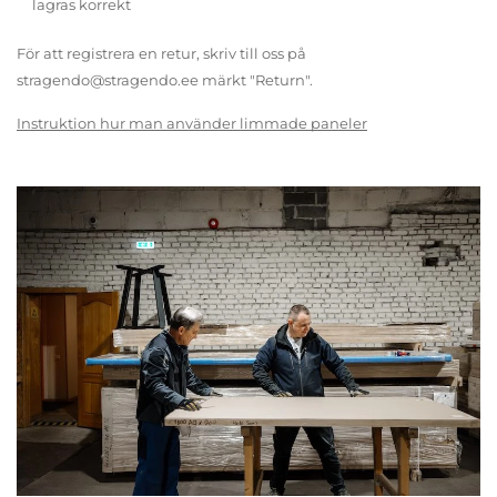
lagras korrekt
För att registrera en retur, skriv till oss på
stragendo@stragendo.ee märkt "Return".
Instruktion hur man använder limmade paneler