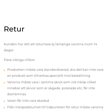
Retur
Kunden har rätt att returnera ej lämpliga varorna inom 14
dagar.
Flera viktiga villkor:
Produkten måste vara standardiserad, dvs det kan inte vara
en produkt som tillverkas speciellt mot beställning
Varorna måste vara i samma skick som vid inköp vilket
innebär att skivor som är sågade, polerade etc. får inte
återlämnas
Varan får inte vara skadad
Från inköpsdatumet till tidpunkten för retur måste varorna