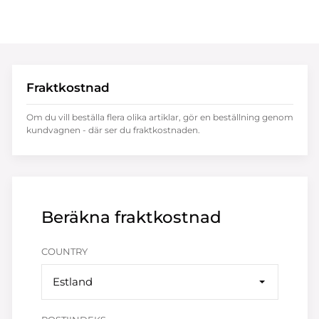
Fraktkostnad
Om du vill beställa flera olika artiklar, gör en beställning genom
kundvagnen - där ser du fraktkostnaden.
Beräkna fraktkostnad
COUNTRY
Estland