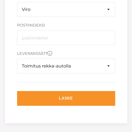
Viro
POSTIINDEKSI
LEVERANSSÄTT
Toimitus rekka-autolla
LASKE