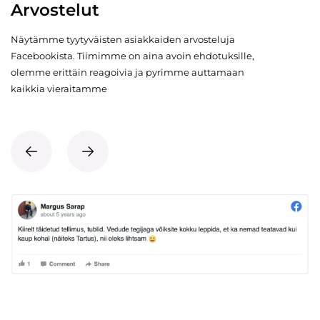
Arvostelut
Näytämme tyytyväisten asiakkaiden arvosteluja
Facebookista. Tiimimme on aina avoin ehdotuksille,
olemme erittäin reagoivia ja pyrimme auttamaan
kaikkia vieraitamme