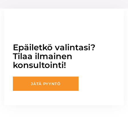
Epäiletkö valintasi?
Tilaa ilmainen
konsultointi!
JÄTÄ PYYNTÖ