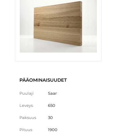
PÄÄOMINAISUUDET
Puulaji
Saar
Leveys
650
Paksuus
30
Pituus
1900