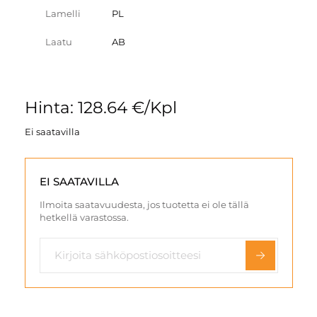
Lamelli
PL
Laatu
AB
Hinta: 128.64 €/Kpl
Ei saatavilla
EI SAATAVILLA
Ilmoita saatavuudesta, jos tuotetta ei ole tällä
hetkellä varastossa.