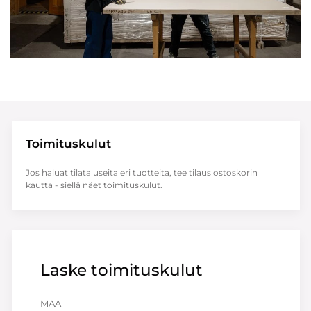
Toimituskulut
Jos haluat tilata useita eri tuotteita, tee tilaus ostoskorin
kautta - siellä näet toimituskulut.
Laske toimituskulut
MAA