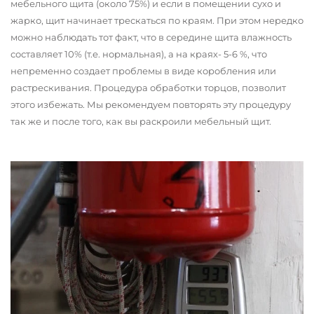
мебельного щита (около 75%) и если в помещении сухо и
жарко, щит начинает трескаться по краям. При этом нередко
можно наблюдать тот факт, что в середине щита влажность
составляет 10% (т.е. нормальная), а на краях- 5-6 %, что
непременно создает проблемы в виде коробления или
растрескивания. Процедура обработки торцов, позволит
этого избежать. Мы рекомендуем повторять эту процедуру
так же и после того, как вы раскроили мебельный щит.