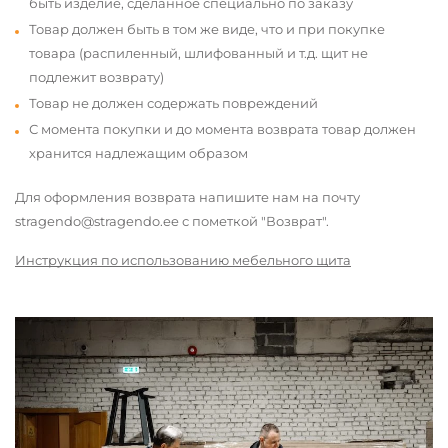
быть изделие, сделанное специально по заказу
Товар должен быть в том же виде, что и при покупке
товара (распиленный, шлифованный и т.д. щит не
подлежит возврату)
Товар не должен содержать повреждений
С момента покупки и до момента возврата товар должен
хранится надлежащим образом
Для оформления возврата напишите нам на почту
stragendo@stragendo.ee с пометкой "Возврат".
Инструкция по использованию мебельного щита