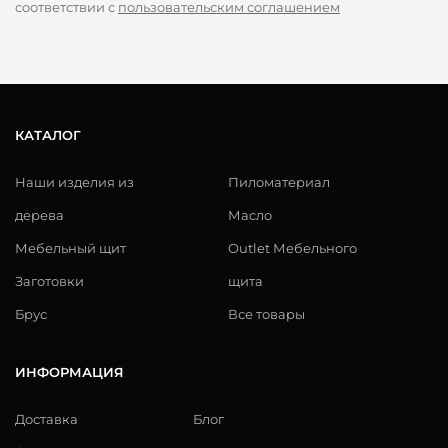
соответствии с
пользовательским соглашением
КАТАЛОГ
Наши изделия из
Пиломатериал
дерева
Масло
Мебельный щит
Outlet Мебельного
Заготовки
щита
Брус
Все товары
ИНФОРМАЦИЯ
Доставка
Блог