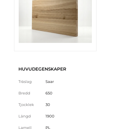
HUVUDEGENSKAPER
Träslag
Saar
Bredd
650
Tjocklek
30
Längd
1900
Lamell
PL