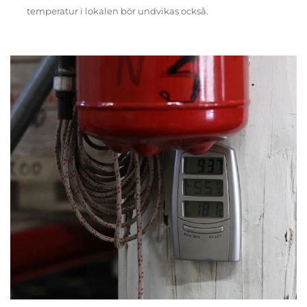
temperatur i lokalen bör undvikas också.