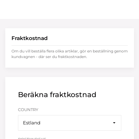
Fraktkostnad
Om du vill beställa flera olika artiklar, gör en beställning genom
kundvagnen - där ser du fraktkostnaden.
Beräkna fraktkostnad
COUNTRY
Estland