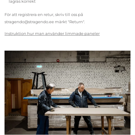
lagras korrekt
För att registrera en retur, skriv till oss på
stragendo@stragendo.ee märkt "Return".
Instruktion hur man använder limmade paneler