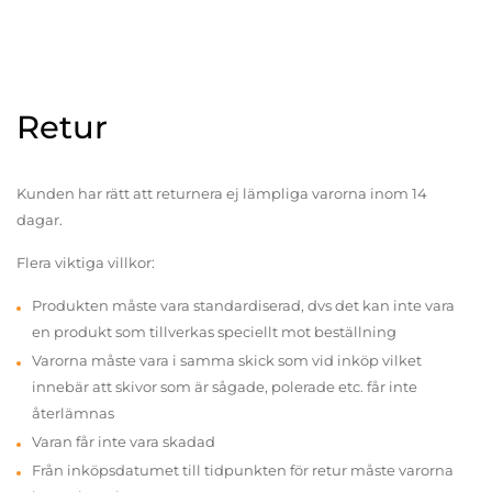
Retur
Kunden har rätt att returnera ej lämpliga varorna inom 14
dagar.
Flera viktiga villkor:
Produkten måste vara standardiserad, dvs det kan inte vara
en produkt som tillverkas speciellt mot beställning
Varorna måste vara i samma skick som vid inköp vilket
innebär att skivor som är sågade, polerade etc. får inte
återlämnas
Varan får inte vara skadad
Från inköpsdatumet till tidpunkten för retur måste varorna