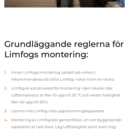
Grundläggande reglerna för
Limfogs montering:
Innan Limfogs montering, särskilt på vintern,
rekommenderas att hålla Limfog i lokal inom en vecka.
Limfog är konstruerad för montering i den lokalen där
lufttemperatur är från 10 upp till 30 °C och relativ fuktighet
från 40 upp till 60%.
Lämna inte Limfog nära uppvärmningsapparater.
Montering av Limfog bör genomföras i en torr byggnad där
reparation är helt klart. Låg luftfuktighet samt även hög