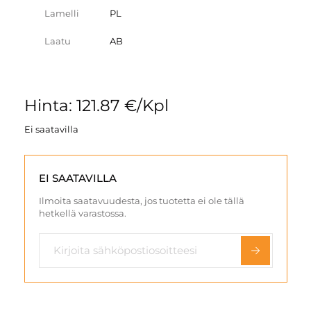
Lamelli
PL
Laatu
AB
Hinta: 121.87 €/Kpl
Ei saatavilla
EI SAATAVILLA
Ilmoita saatavuudesta, jos tuotetta ei ole tällä
hetkellä varastossa.