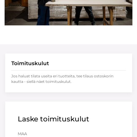
Toimituskulut
Jos haluat tilata useita eri tuotteita, tee tilaus ostoskorin
kautta - siellä näet toimituskulut.
Laske toimituskulut
MAA