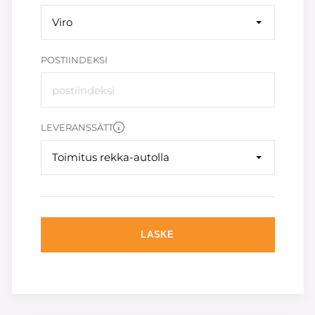
Viro
POSTIINDEKSI
LEVERANSSÄTT
Toimitus rekka-autolla
LASKE