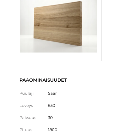
PÄÄOMINAISUUDET
Puulaji
Saar
Leveys
650
Paksuus
30
Pituus
1800