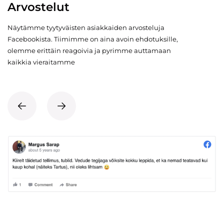
Arvostelut
Näytämme tyytyväisten asiakkaiden arvosteluja
Facebookista. Tiimimme on aina avoin ehdotuksille,
olemme erittäin reagoivia ja pyrimme auttamaan
kaikkia vieraitamme