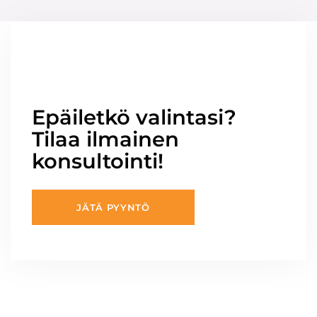
Epäiletkö valintasi?
Tilaa ilmainen
konsultointi!
JÄTÄ PYYNTÖ