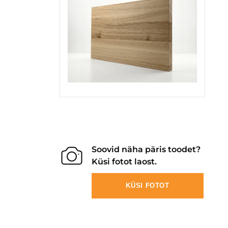
Soovid näha päris toodet?
Küsi fotot laost.
KÜSI FOTOT