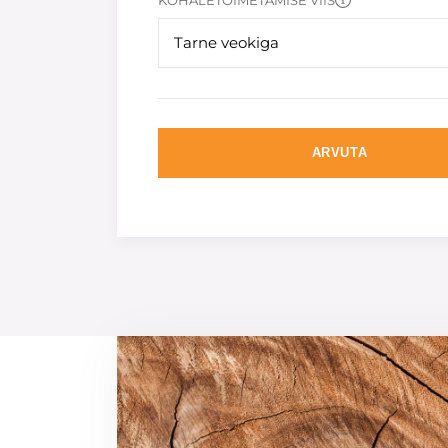
KOHALETOIMETAMISE VIIS
Tarne veokiga
ARVUTA