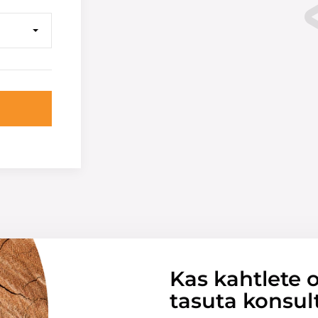
Kas kahtlete o
tasuta konsul