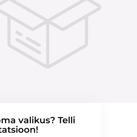
ma valikus? Telli
tatsioon!