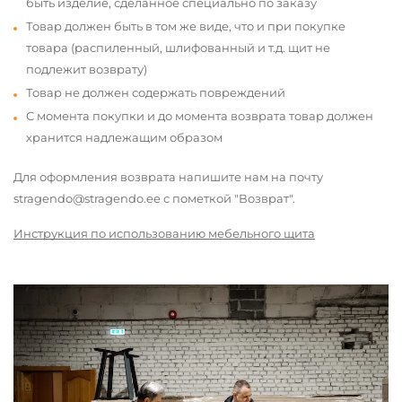
быть изделие, сделанное специально по заказу
Товар должен быть в том же виде, что и при покупке
товара (распиленный, шлифованный и т.д. щит не
подлежит возврату)
Товар не должен содержать повреждений
С момента покупки и до момента возврата товар должен
хранится надлежащим образом
Для оформления возврата напишите нам на почту
stragendo@stragendo.ee с пометкой "Возврат".
Инструкция по использованию мебельного щита