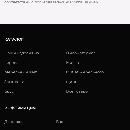
соответствии с
пользовательским соглашением
КАТАЛОГ
Наши изделия из
Пиломатериал
дерева
Масло
Мебельный щит
Outlet Мебельного
Заготовки
щита
Брус
Все товары
ИНФОРМАЦИЯ
Доставка
Блог