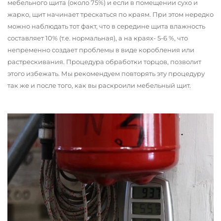
мебельного щита (около 75%) и если в помещении сухо и
жарко, щит начинает трескаться по краям. При этом нередко
можно наблюдать тот факт, что в середине щита влажность
составляет 10% (т.е. нормальная), а на краях- 5-6 %, что
непременно создает проблемы в виде коробления или
растрескивания. Процедура обработки торцов, позволит
этого избежать. Мы рекомендуем повторять эту процедуру
так же и после того, как вы раскроили мебельный щит.