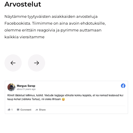
Arvostelut
Näytämme tyytyväisten asiakkaiden arvosteluja
Facebookista. Tiimimme on aina avoin ehdotuksille,
olemme erittäin reagoivia ja pyrimme auttamaan
kaikkia vieraitamme