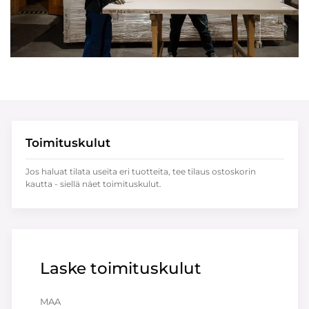
Toimituskulut
Jos haluat tilata useita eri tuotteita, tee tilaus ostoskorin
kautta - siellä näet toimituskulut.
Laske toimituskulut
MAA