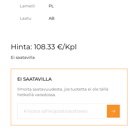
Lamelli
PL
Laatu
AB
Hinta: 108.33 €/Kpl
Ei saatavilla
EI SAATAVILLA
Ilmoita saatavuudesta, jos tuotetta ei ole tällä
hetkellä varastossa.