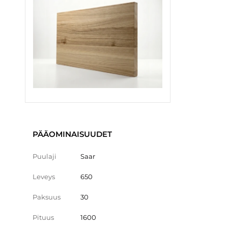
PÄÄOMINAISUUDET
Puulaji
Saar
Leveys
650
Paksuus
30
Pituus
1600