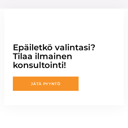
Epäiletkö valintasi?
Tilaa ilmainen
konsultointi!
JÄTÄ PYYNTÖ