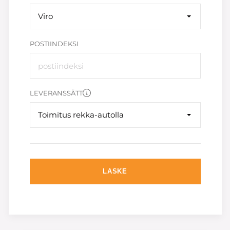
Viro
POSTIINDEKSI
LEVERANSSÄTT
Toimitus rekka-autolla
LASKE