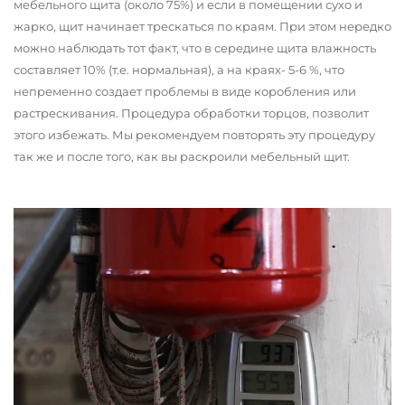
мебельного щита (около 75%) и если в помещении сухо и
жарко, щит начинает трескаться по краям. При этом нередко
можно наблюдать тот факт, что в середине щита влажность
составляет 10% (т.е. нормальная), а на краях- 5-6 %, что
непременно создает проблемы в виде коробления или
растрескивания. Процедура обработки торцов, позволит
этого избежать. Мы рекомендуем повторять эту процедуру
так же и после того, как вы раскроили мебельный щит.