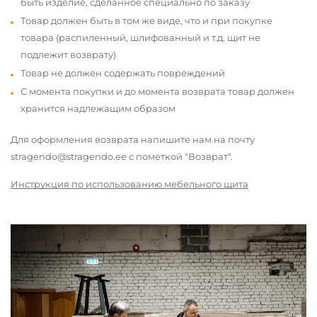
быть изделие, сделанное специально по заказу
Товар должен быть в том же виде, что и при покупке
товара (распиленный, шлифованный и т.д. щит не
подлежит возврату)
Товар не должен содержать повреждений
С момента покупки и до момента возврата товар должен
хранится надлежащим образом
Для оформления возврата напишите нам на почту
stragendo@stragendo.ee с пометкой "Возврат".
Инструкция по использованию мебельного щита