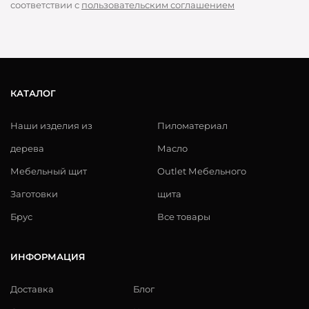
соответствии с
пользовательским соглашением
КАТАЛОГ
Наши изделия из
Пиломатериал
дерева
Масло
Мебельный щит
Outlet Мебельного
Заготовки
щита
Брус
Все товары
ИНФОРМАЦИЯ
Доставка
Блог