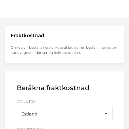
Fraktkostnad
Om du vill beställa flera olika artiklar, gör en beställning genom
kundvagnen - där ser du fraktkostnaden.
Beräkna fraktkostnad
COUNTRY
Estland