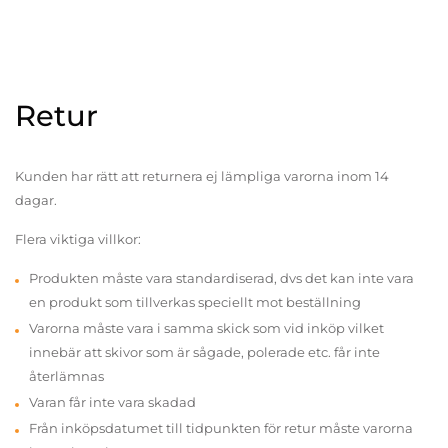
Retur
Kunden har rätt att returnera ej lämpliga varorna inom 14
dagar.
Flera viktiga villkor:
Produkten måste vara standardiserad, dvs det kan inte vara
en produkt som tillverkas speciellt mot beställning
Varorna måste vara i samma skick som vid inköp vilket
innebär att skivor som är sågade, polerade etc. får inte
återlämnas
Varan får inte vara skadad
Från inköpsdatumet till tidpunkten för retur måste varorna