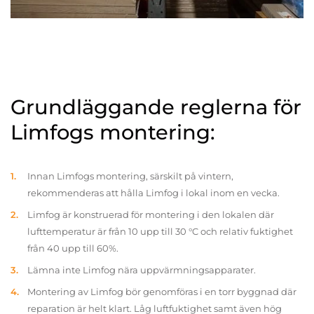
Grundläggande reglerna för
Limfogs montering:
Innan Limfogs montering, särskilt på vintern,
rekommenderas att hålla Limfog i lokal inom en vecka.
Limfog är konstruerad för montering i den lokalen där
lufttemperatur är från 10 upp till 30 °C och relativ fuktighet
från 40 upp till 60%.
Lämna inte Limfog nära uppvärmningsapparater.
Montering av Limfog bör genomföras i en torr byggnad där
reparation är helt klart. Låg luftfuktighet samt även hög