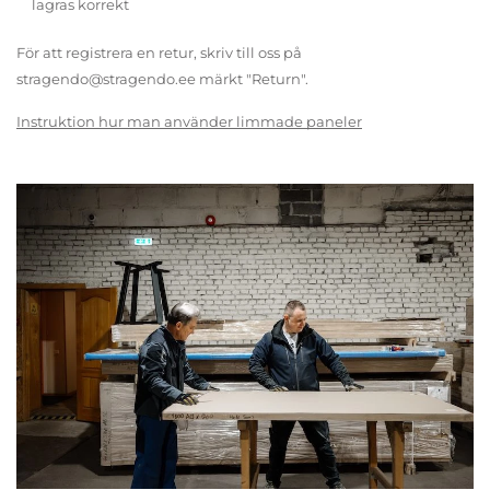
lagras korrekt
För att registrera en retur, skriv till oss på
stragendo@stragendo.ee märkt "Return".
Instruktion hur man använder limmade paneler