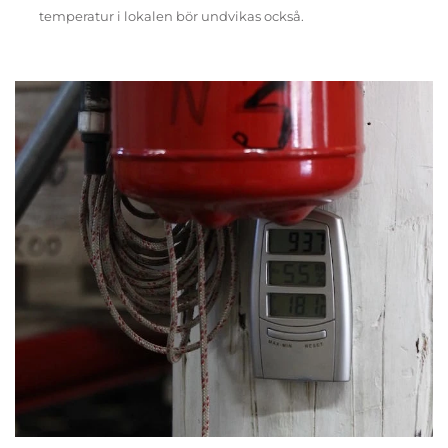
temperatur i lokalen bör undvikas också.