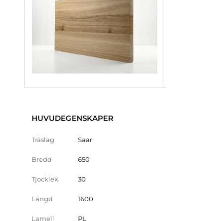
HUVUDEGENSKAPER
Träslag
Saar
Bredd
650
Tjocklek
30
Längd
1600
Lamell
PL